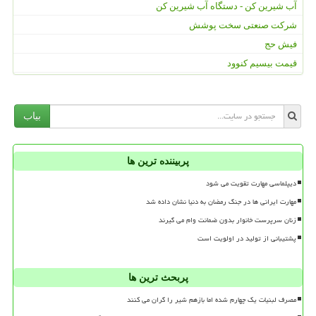
آب شیرین کن - دستگاه آب شیرین کن
شرکت صنعتی سخت پوشش
فیش حج
قیمت بیسیم کنوود
بیاب
پربیننده ترین ها
دیپلماسی مهارت تقویت می شود
مهارت ایرانی ها در جنگ رمضان به دنیا نشان داده شد
زنان سرپرست خانوار بدون ضمانت وام می گیرند
پشتیبانی از تولید در اولویت است
پربحث ترین ها
مصرف لبنیات یک چهارم شده اما بازهم شیر را گران می کنند