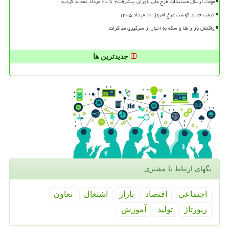
مهلت ارسال مستندات طرح ملی یاوران پیشرفت۲ تا ۲۰ مرداد تمدید گردید
قیمت جدید گوشت مرغ امروز ۱۳ مرداد ۱۴۰۵
واکنش بازار طلا و سکه به اخبار از سرگیری مذاکرات
جدیدترین ها
تگهای ارتباط با مشتری
اجتماعی
اقتصاد
بازار
اشتغال
تعاون
رپورتاژ
تولید
آموزش