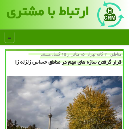
ارتباط با مشتری
منو
مناطق ۲۰ گانه تهران كه متاثر از ۱۵ گسل هستند
قرار گرفتن سازه های مهم در مناطق حساس زلزله زا