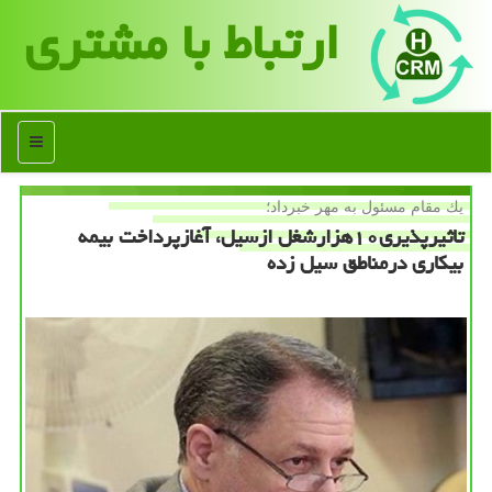
ارتباط با مشتری
منو
یك مقام مسئول به مهر خبرداد؛
تاثیرپذیری۱۰هزارشغل ازسیل، آغازپرداخت بیمه
بیكاری درمناطق سیل زده