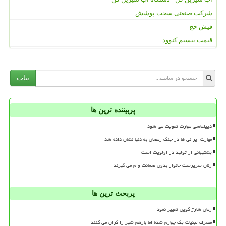
شرکت صنعتی سخت پوشش
فیش حج
قیمت بیسیم کنوود
بیاب
پربیننده ترین ها
دیپلماسی مهارت تقویت می شود
مهارت ایرانی ها در جنگ رمضان به دنیا نشان داده شد
پشتیبانی از تولید در اولویت است
زنان سرپرست خانوار بدون ضمانت وام می گیرند
پربحث ترین ها
زمان شارژ کوپن تغییر نمود
مصرف لبنیات یک چهارم شده اما بازهم شیر را گران می کنند