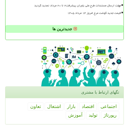
مهلت ارسال مستندات طرح ملی یاوران پیشرفت۲ تا ۲۰ مرداد تمدید گردید
قیمت جدید گوشت مرغ امروز ۱۳ مرداد ۱۴۰۵
جدیدترین ها
تگهای ارتباط با مشتری
اجتماعی
اقتصاد
بازار
اشتغال
تعاون
رپورتاژ
تولید
آموزش