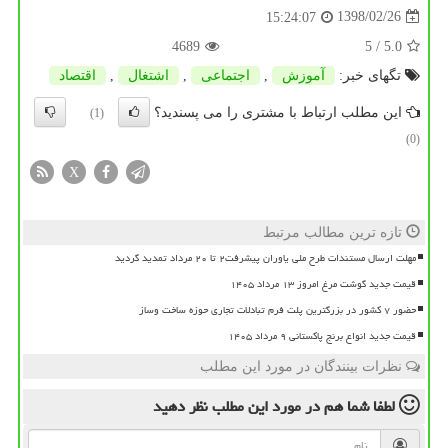
1398/02/26
15:24:07
4689
/ 5
5.0
تگهای خبر:
آموزش
,
اجتماعی
,
اشتغال
,
اقتصاد
این مطلب ارتباط با مشتری را می پسندید؟
(1)
(0)
X
تازه ترین مطالب مرتبط
مهلت ارسال مستندات طرح ملی یاوران پیشرفت۲ تا ۲۰ مرداد تمدید گردید
قیمت جدید گوشت مرغ امروز ۱۳ مرداد ۱۴۰۵
حضور ۷ کشور در بزرگترین پلت فرم تبادلات تجاری حوزه ساخت وساز
قیمت جدید انواع برنج پاکستانی ۹ مرداد ۱۴۰۵
نظرات بینندگان در مورد این مطلب
لطفا شما هم
در مورد این مطلب
نظر دهید