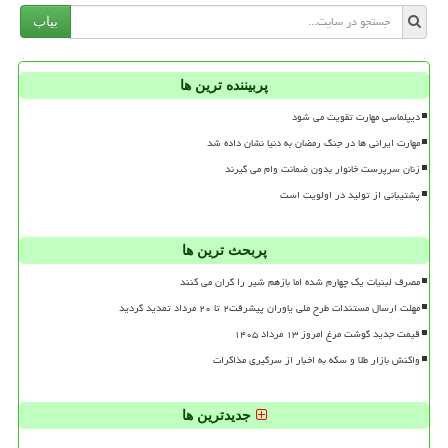
بیاب
پربیننده ترین ها
دیپلماسی مهارت تقویت می شود
مهارت ایرانی ها در جنگ رمضان به دنیا نشان داده شد
زنان سرپرست خانوار بدون ضمانت وام می گیرند
پشتیبانی از تولید در اولویت است
پربحث ترین ها
مصرف لبنیات یک چهارم شده اما بازهم شیر را گران می کنند
مهلت ارسال مستندات طرح ملی یاوران پیشرفت۲ تا ۲۰ مرداد تمدید گردید
قیمت جدید گوشت مرغ امروز ۱۳ مرداد ۱۴۰۵
واکنش بازار طلا و سکه به اخبار از سرگیری مذاکرات
جدیدترین ها