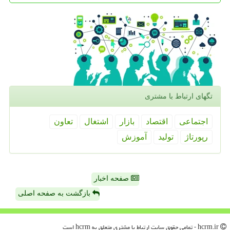
تگهای ارتباط با مشتری
اجتماعی
اقتصاد
بازار
اشتغال
تعاون
رپورتاژ
تولید
آموزش
صفحه اخبار
بازگشت به صفحه اصلی
hcrm.ir - تمامی حقوق سایت ارتباط با مشتری متعلق به hcrm است