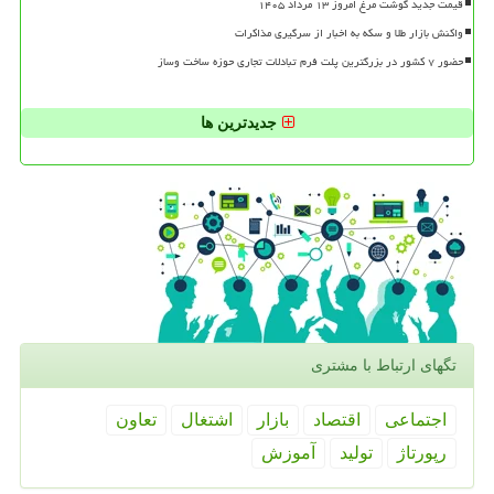
قیمت جدید گوشت مرغ امروز ۱۳ مرداد ۱۴۰۵
واکنش بازار طلا و سکه به اخبار از سرگیری مذاکرات
حضور ۷ کشور در بزرگترین پلت فرم تبادلات تجاری حوزه ساخت وساز
جدیدترین ها
تگهای ارتباط با مشتری
اجتماعی
اقتصاد
بازار
اشتغال
تعاون
رپورتاژ
تولید
آموزش