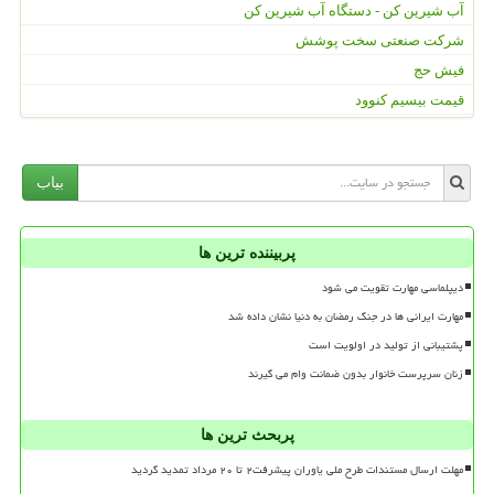
آب شیرین کن - دستگاه آب شیرین کن
شرکت صنعتی سخت پوشش
فیش حج
قیمت بیسیم کنوود
بیاب
پربیننده ترین ها
دیپلماسی مهارت تقویت می شود
مهارت ایرانی ها در جنگ رمضان به دنیا نشان داده شد
پشتیبانی از تولید در اولویت است
زنان سرپرست خانوار بدون ضمانت وام می گیرند
پربحث ترین ها
مهلت ارسال مستندات طرح ملی یاوران پیشرفت۲ تا ۲۰ مرداد تمدید گردید