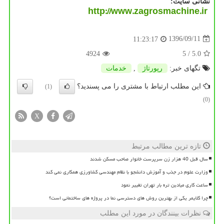
نشانی سایت:
http://www.zagrosmachine.ir
1396/09/11
11:23:17
4924
/ 5
5.0
تگهای خبر:
رپورتاژ
,
خدمات
این مطلب ارتباط با مشتری را می پسندید؟
(1)
(0)
X
تازه ترین مطالب مرتبط
سال قبل 40 هزار زن سرپرست خانوار صاحب مسکن شدند
وزارت علوم در جذب و آموزش دانشجو با نظام مهندسی کشاورزی همکاری نمی کند
ساعت کاری میادین تره بار تهران تغییر نمود
چرا کلایمر یکی از بهترین روش های دسترسی نما در پروژه های ساختمانی است؟
نظرات بینندگان در مورد این مطلب