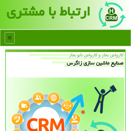
ارتباط با مشتری
منو
كارواش بخار و كارواش نانو بخار
صنایع ماشین سازی زاگرس