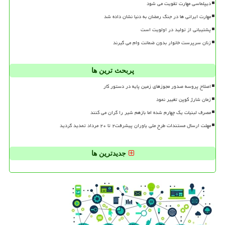
دیپلماسی مهارت تقویت می شود
مهارت ایرانی ها در جنگ رمضان به دنیا نشان داده شد
پشتیبانی از تولید در اولویت است
زنان سرپرست خانوار بدون ضمانت وام می گیرند
پربحث ترین ها
اصلاح پروسه صدور مجوزهای زمین پایه در دستور کار
زمان شارژ کوپن تغییر نمود
مصرف لبنیات یک چهارم شده اما بازهم شیر را گران می کنند
مهلت ارسال مستندات طرح ملی یاوران پیشرفت۲ تا ۲۰ مرداد تمدید گردید
جدیدترین ها