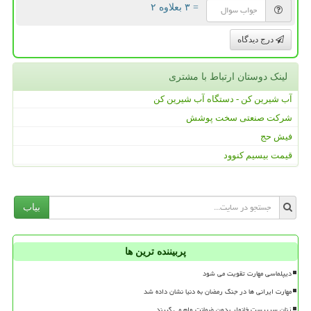
= ۳ بعلاوه ۲
درج دیدگاه
لینک دوستان ارتباط با مشتری
آب شیرین کن - دستگاه آب شیرین کن
شرکت صنعتی سخت پوشش
فیش حج
قیمت بیسیم کنوود
بیاب
پربیننده ترین ها
دیپلماسی مهارت تقویت می شود
مهارت ایرانی ها در جنگ رمضان به دنیا نشان داده شد
زنان سرپرست خانوار بدون ضمانت وام می گیرند