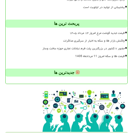
پشتیبانی از تولید در اولویت است
پربحث ترین ها
قیمت جدید گوشت مرغ امروز ۱۳ مرداد ۱۴۰۵
واکنش بازار طلا و سکه به اخبار از سرگیری مذاکرات
حضور ۷ کشور در بزرگترین پلت فرم تبادلات تجاری حوزه ساخت وساز
قیمت طلا و سکه امروز 11 مردادماه 1405
جدیدترین ها