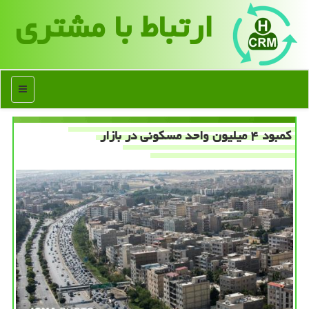
ارتباط با مشتری
منو
كمبود ۴ میلیون واحد مسكونی در بازار