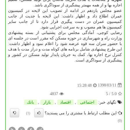
اجاره بها و از همه مهمتر پیشگیری از سوداگری باشد.
عضو مجلس یازدهم در ادامه از تصویب این لایحه در كمیسیون
عمران اطلاع داد و اظهار داشت: این لایحه با جدیت از جانب
كمیسیون عمران در دست پیگیری قرار دارد تا از جانب سایر
كمیسیون ها هم مصوب و به سرعت اجرایی شود.
رضایی كوچی، آمادگی مجلس برای پشتیبانی از بسته پیشنهادی
وزارت راه و شهرسازی در حوزه مسكن كه مقرر است در جلسه ای
با حضور سران سه قوه عرضه شود را اعلام نمود و اظهار داشت:
این طرح پیشنهادی شامل برنامه های كوتاه مدت و دراز مدت با هدف
كنترل نرخ اجاره بها، كمك به جریان پایدار تولید مسكن در كشور و
پیشگیری از سوداگری است.
1398/03/11
15:28:48
4837
/ 5
5.0
تگهای خبر:
اجتماعی
,
اقتصاد
,
بازار
,
بانك
این مطلب ارتباط با مشتری را می پسندید؟
(1)
(0)