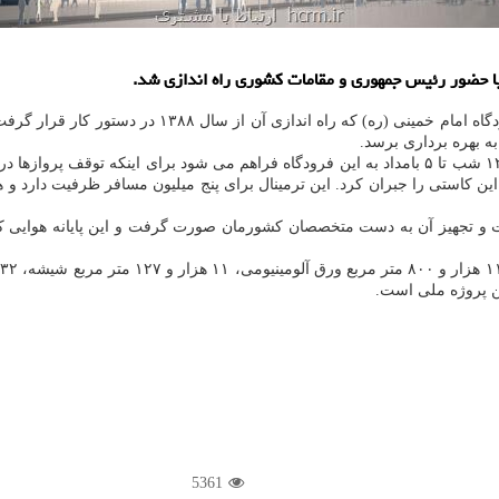
ز با حضور رئیس جمهوری و مقامات كشوری راه اندازی شد.
به گزارش ارتباط با مشتری به نقل از ایسنا، طرح ساخت 
5361