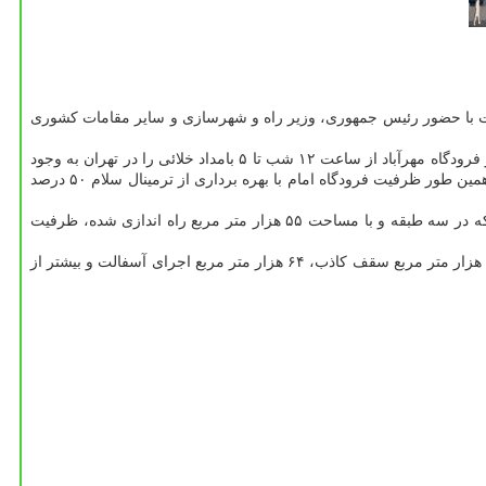
پایانه سلام فرودگاه امام خمینی (ره) كه راه اندازی آن از سال ۱۳۸۸ در دستور كار قرار گرفت با حضور رئیس جمهوری، وزیر راه و شهرسازی و سایر مقامات كشوری
با افتتاح ترمینال سلام زمینه انتقال بعضی از پروازهای داخلی بین ساعت ۱۲ شب تا ۵ بامداد به این فرودگاه فراهم می شود برای اینكه توقف پروازها در فرودگاه مهرآباد از ساعت ۱۲ شب تا ۵ بامداد خلائی را در تهران به وجود
می آورد كه با انتقال بعضی از پروازهای داخلی به ترمینال سلام می توان این كاستی را جبران كرد. این ترمینال برای پنج میلیون مسافر ظرفیت دارد و همین طور ظرفیت فرودگاه امام با بهره برداری از ترمینال سلام ۵۰ درصد
است كه طراحی، ساخت و تجهیز آن به دست متخصصان كشورمان صورت گرفت و این پایانه هوایی كه در سه طبقه و با مساحت ۵۵ هزار متر مربع راه اندازی شده، ظرفیت
نصب ۱۲ هزار و ۵۰۰ متر مربع كاشی، ۳۴ هزار متربع سنگ كف و دیوار، ۱۱ هزار و ۸۰۰ متر مربع ورق آلومینیومی، ۱۱ هزار و ۱۲۷ متر مربع شیشه، ۳۲ هزار متر مربع سقف كاذب، ۶۴ هزار متر مربع اجرای آسفالت و بیشتر از