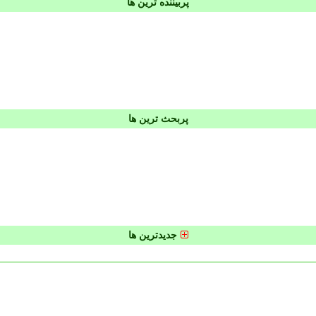
پربیننده ترین ها
پربحث ترین ها
جدیدترین ها