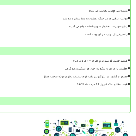
دیپلماسی مهارت تقویت می شود
مهارت ایرانی ها در جنگ رمضان به دنیا نشان داده شد
زنان سرپرست خانوار بدون ضمانت وام می گیرند
پشتیبانی از تولید در اولویت است
قیمت جدید گوشت مرغ امروز ۱۳ مرداد ۱۴۰۵
واکنش بازار طلا و سکه به اخبار از سرگیری مذاکرات
حضور ۷ کشور در بزرگترین پلت فرم تبادلات تجاری حوزه ساخت وساز
قیمت طلا و سکه امروز 11 مردادماه 1405