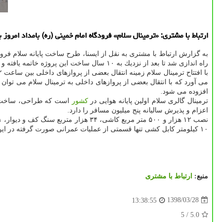
ارتباط با مشتری: «ترمینال سلام» فرودگاه امام خمینی (ره) بامداد امرو
راه اندازی شد تا بعد از نزدیك به ۱۰ سال ساخت این پروژه خاتمه یافته و به بهره برداری برسد.
افزوده می شود.
ترمینال گالری سلام اولین پایانه هوایی در
كشور
اعزام و پذیرش سالیانه پنج میلیون مسافر را دارد.
۱۰ كیلومتر كابل كشی تنها قسمتی از عملیات عمرانی صورت گرفته در این پروژه ملی است.
منبع:
ارتباط با مشتری
1398/03/28
13:38:55
/ 5
5.0