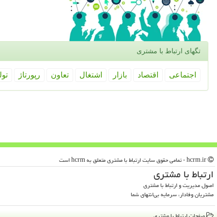
تگهای ارتباط با مشتری
اجتماعی
اقتصاد
بازار
اشتغال
تعاون
رپورتاژ
تول
hcrm.ir - تمامی حقوق سایت ارتباط با مشتری متعلق به hcrm است
ارتباط با مشتری
اصول مدیریت و ارتباط با مشتری
مشتریان وفادار، سرمایه بی‌انتهای شما
صفحات ارتباط با مشتری