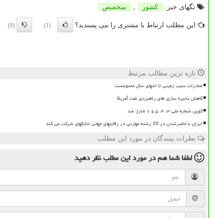
تگهای خبر:
كشور
,
متخصص
این مطلب ارتباط با مشتری را می پسندید؟
(0)
(1)
تازه ترین مطالب مرتبط
صادرات سیب زمینی تا انتهای سال ممنوعست
کاهش ذخیره سازی های راهبردی نفت آمریکا
کوپن شماره ملی ۳، ۴، ۵ و ۶ شارژ شد
ایران با حاضرشدن در 20 رشته مهارتی در رقابتهای جهانی شانگهای شرکت می کند
نظرات بینندگان در مورد این مطلب
لطفا شما هم
در مورد این مطلب
نظر دهید