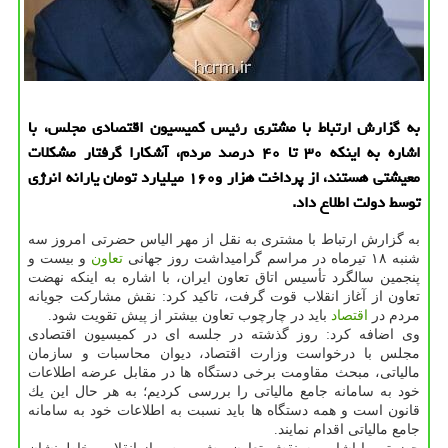
به گزارش ارتباط با مشتری رئیس كمیسیون اقتصادی مجلس، با
اشاره به اینكه ۳۰ تا ۴۰ درصد مردم، آشكارا گرفتار مشكلات
معیشتی هستند، از پرداخت هزار و۱۶۰ میلیارد تومان یارانه انرژی
توسط دولت اطلاع داد.
به گزارش ارتباط با مشتری به نقل از مهر الیاس حضرتی امروز سه
شنبه ۱۸ تیرماه در مراسم گرامیداشت روز جهانی
تعاون
و بیست و
پنجمین سالگرد تأسیس اتاق تعاون ایران، با اشاره به اینكه نهضت
تعاون از آغاز انقلاب قوت گرفت، تاكید كرد: نقش مشاركت جویانه
مردم در
اقتصاد
باید در چارچوب تعاون بیشتر از پیش تقویت شود.
وی اضافه كرد: روز گذشته در جلسه ای در كمیسیون اقتصادی
مجلس با درخواست وزارت اقتصاد، دیوان محاسبات و سازمان
مالیاتی، مبحث مقاومت برخی دستگاه ها در مقابل عرضه اطلاعات
خود به سامانه جامع مالیاتی را بررسی كردیم؛ به هر حال این یك
قانون است و همه دستگاه ها باید نسبت به اطلاعات خود به سامانه
جامع مالیاتی اقدام نمایند.