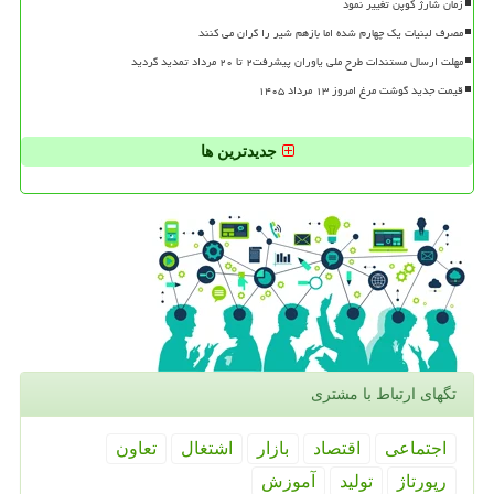
زمان شارژ کوپن تغییر نمود
مصرف لبنیات یک چهارم شده اما بازهم شیر را گران می کنند
مهلت ارسال مستندات طرح ملی یاوران پیشرفت۲ تا ۲۰ مرداد تمدید گردید
قیمت جدید گوشت مرغ امروز ۱۳ مرداد ۱۴۰۵
جدیدترین ها
تگهای ارتباط با مشتری
اجتماعی
اقتصاد
بازار
اشتغال
تعاون
رپورتاژ
تولید
آموزش