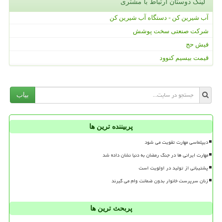
لینک دوستان ارتباط با مشتری
آب شیرین کن - دستگاه آب شیرین کن
شرکت صنعتی سخت پوشش
فیش حج
قیمت بیسیم کنوود
بیاب
پربیننده ترین ها
دیپلماسی مهارت تقویت می شود
مهارت ایرانی ها در جنگ رمضان به دنیا نشان داده شد
پشتیبانی از تولید در اولویت است
زنان سرپرست خانوار بدون ضمانت وام می گیرند
پربحث ترین ها