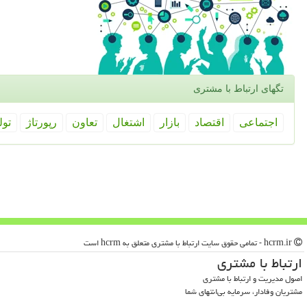
تگهای ارتباط با مشتری
اجتماعی
اقتصاد
بازار
اشتغال
تعاون
رپورتاژ
تول
hcrm.ir - تمامی حقوق سایت ارتباط با مشتری متعلق به hcrm است
ارتباط با مشتری
اصول مدیریت و ارتباط با مشتری
مشتریان وفادار، سرمایه بی‌انتهای شما