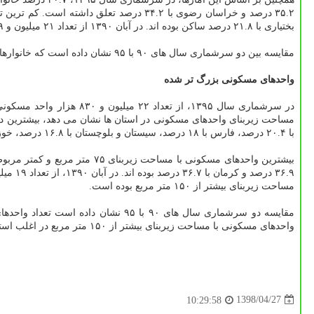
بختیاری با ۲۱.۸ درصد ساكن بوده اند. در آبان ۱۳۹۰ از تعداد ۲۱ میلیون و ۴۹ هزار و ۹۳۴ خانوار ۲۶.۶ درصد خانوارها اجاره نشین بوده اند.
مقایسه بین دو سرشماری سال های ۹۰ با ۹۵ نشان داده است كه خانوارهای اجاره نشین از ۲۶.۷ درصد در كل كشور در سال ۱۳۹۰ به ۳۰.۷ درصد در سال ۱۳۹۵ افزایش یافته است.
واحدهای مسكونی بزرگ تر شده
با ۲۰.۴ درصد، فارس با ۱۸ درصد، سیستان و بلوچستان با ۱۶.۸ درصد، خوزستان ۱۶.۶ درصد و آذربایجان غربی با ۱۵.۷ درصد بوده اند.
مساحت زیربنای بیشتر از ۱۵۰ متر مربع بوده است.
واحدهای مسكونی با مساحت زیربنای بیشتر از ۱۵۰ متر مربع در اغلب استان ها افزایش داشته است.
1398/04/27
10:29:58