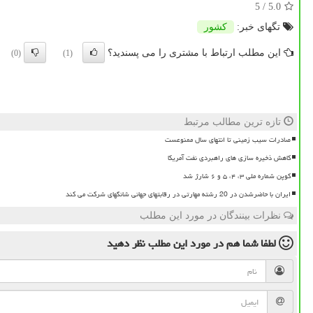
/ 5
5.0
تگهای خبر:
كشور
این مطلب ارتباط با مشتری را می پسندید؟
(0)
(1)
تازه ترین مطالب مرتبط
صادرات سیب زمینی تا انتهای سال ممنوعست
کاهش ذخیره سازی های راهبردی نفت آمریکا
کوپن شماره ملی ۳، ۴، ۵ و ۶ شارژ شد
ایران با حاضرشدن در 20 رشته مهارتی در رقابتهای جهانی شانگهای شرکت می کند
نظرات بینندگان در مورد این مطلب
لطفا شما هم
در مورد این مطلب
نظر دهید