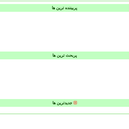
پربیننده ترین ها
پربحث ترین ها
جدیدترین ها