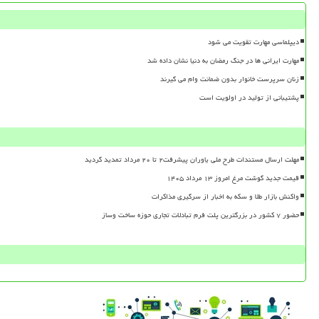
دیپلماسی مهارت تقویت می شود
مهارت ایرانی ها در جنگ رمضان به دنیا نشان داده شد
زنان سرپرست خانوار بدون ضمانت وام می گیرند
پشتیبانی از تولید در اولویت است
مهلت ارسال مستندات طرح ملی یاوران پیشرفت۲ تا ۲۰ مرداد تمدید گردید
قیمت جدید گوشت مرغ امروز ۱۳ مرداد ۱۴۰۵
واکنش بازار طلا و سکه به اخبار از سرگیری مذاکرات
حضور ۷ کشور در بزرگترین پلت فرم تبادلات تجاری حوزه ساخت وساز