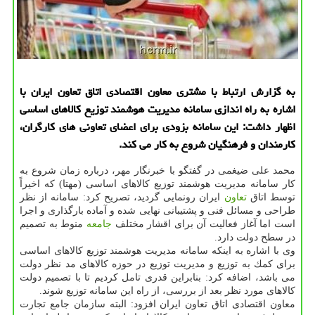
به گزارش ارتباط با مشتری معاون اقتصادی اتاق تعاون ایران با
اشاره به راه اندازی سامانه مدیریت هوشمند توزیع كالاهای اساسی
اظهار داشت: این سامانه بزودی برای اعضای تعاونی های كارگران،
كارمندان و فرهنگیان شروع به كار می كند.
محمد علی ضیغمی در گفتگو با خبرنگار مهر، درباره زمان شروع به
كار سامانه مدیریت هوشمند توزیع كالاهای اساسی (مهتا) كه اخیراً
توسط اتاق
تعاون
ایران رونمایی گردید، تصریح كرد: سامانه از نظر
طراحی و مسائل فنی و پشتیبانی نهایی شده و آماده بارگذاری و اجرا
است اما آغاز فعالیت آن برای اقشار مختلف
جامعه
منوط به تصمیم
در سطح دولت دارد.
وی با اشاره به اینكه سامانه مدیریت هوشمند توزیع كالاهای اساسی
برای كمك به توزیع و مدیریت توزیع در حوزه كالاهای مد نظر دولت
می باشد، اضافه كرد: بنابراین قدری تامل كردیم تا با تصمیم دولت
كالاهای مورد نظر بعد از بررسی، از راه این سامانه توزیع شوند.
معاون اقتصادی اتاق تعاون ایران افزود: البته سازمان جامع تجارت