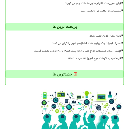
زنان سرپرست خانوار بدون ضمانت وام می گیرند
پشتیبانی از تولید در اولویت است
پربحث ترین ها
زمان شارژ کوپن تغییر نمود
مصرف لبنیات یک چهارم شده اما بازهم شیر را گران می کنند
مهلت ارسال مستندات طرح ملی یاوران پیشرفت۲ تا ۲۰ مرداد تمدید گردید
قیمت جدید گوشت مرغ امروز ۱۳ مرداد ۱۴۰۵
جدیدترین ها