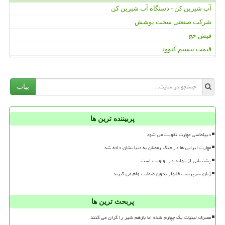
آب شیرین کن - دستگاه آب شیرین کن
شرکت صنعتی سخت پوشش
فیش حج
قیمت بیسیم کنوود
بیاب
پربیننده ترین ها
دیپلماسی مهارت تقویت می شود
مهارت ایرانی ها در جنگ رمضان به دنیا نشان داده شد
پشتیبانی از تولید در اولویت است
زنان سرپرست خانوار بدون ضمانت وام می گیرند
پربحث ترین ها
مصرف لبنیات یک چهارم شده اما بازهم شیر را گران می کنند