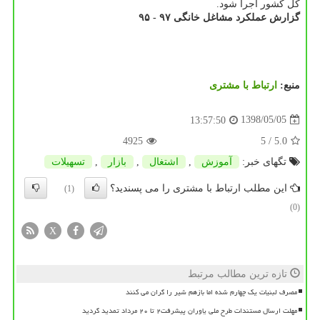
كل كشور اجرا شود.
گزارش عملكرد مشاغل خانگی ۹۷ - ۹۵
منبع:
ارتباط با مشتری
1398/05/05
13:57:50
4925
/ 5
5.0
تگهای خبر:
آموزش
,
اشتغال
,
بازار
,
تسهیلات
این مطلب ارتباط با مشتری را می پسندید؟
(1)
(0)
X
تازه ترین مطالب مرتبط
مصرف لبنیات یک چهارم شده اما بازهم شیر را گران می کنند
مهلت ارسال مستندات طرح ملی یاوران پیشرفت۲ تا ۲۰ مرداد تمدید گردید