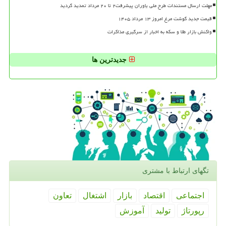
مهلت ارسال مستندات طرح ملی یاوران پیشرفت۲ تا ۲۰ مرداد تمدید گردید
قیمت جدید گوشت مرغ امروز ۱۳ مرداد ۱۴۰۵
واکنش بازار طلا و سکه به اخبار از سرگیری مذاکرات
جدیدترین ها
تگهای ارتباط با مشتری
اجتماعی
اقتصاد
بازار
اشتغال
تعاون
رپورتاژ
تولید
آموزش