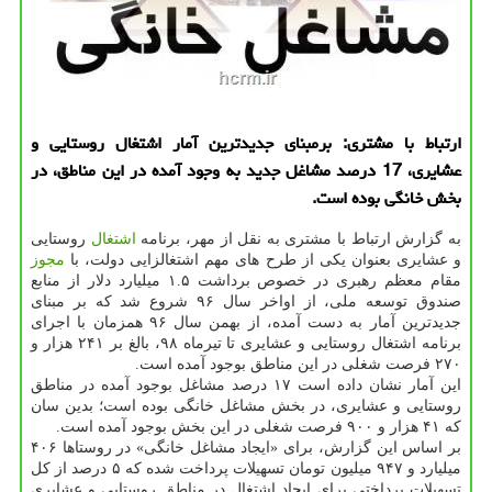
ارتباط با مشتری: برمبنای جدیدترین آمار اشتغال روستایی و
عشایری، 17 درصد مشاغل جدید به وجود آمده در این مناطق، در
بخش خانگی بوده است.
به گزارش ارتباط با مشتری به نقل از مهر، برنامه
اشتغال
روستایی
و عشایری بعنوان یكی از طرح های مهم اشتغالزایی دولت، با
مجوز
مقام معظم رهبری در خصوص برداشت ۱.۵ میلیارد دلار از منابع
صندوق توسعه ملی، از اواخر سال ۹۶ شروع شد كه بر مبنای
جدیدترین آمار به دست آمده، از بهمن سال ۹۶ همزمان با اجرای
برنامه اشتغال روستایی و عشایری تا تیرماه ۹۸، بالغ بر ۲۴۱ هزار و
۲۷۰ فرصت شغلی در این مناطق بوجود آمده است.
این آمار نشان داده است ۱۷ درصد مشاغل بوجود آمده در مناطق
روستایی و عشایری، در بخش مشاغل خانگی بوده است؛ بدین سان
كه ۴۱ هزار و ۹۰۰ فرصت شغلی در این بخش بوجود آمده است.
بر اساس این گزارش، برای «ایجاد مشاغل خانگی» در روستاها ۴۰۶
میلیارد و ۹۴۷ میلیون تومان تسهیلات پرداخت شده كه ۵ درصد از كل
تسهیلات پرداختی برای ایجاد اشتغال در مناطق روستایی و عشایری