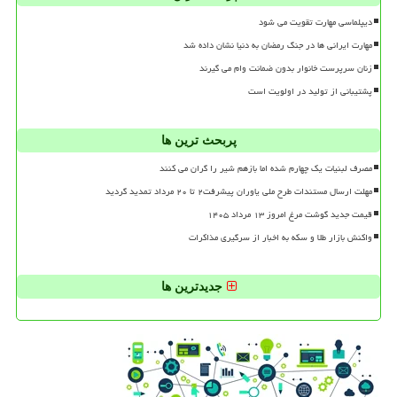
دیپلماسی مهارت تقویت می شود
مهارت ایرانی ها در جنگ رمضان به دنیا نشان داده شد
زنان سرپرست خانوار بدون ضمانت وام می گیرند
پشتیبانی از تولید در اولویت است
پربحث ترین ها
مصرف لبنیات یک چهارم شده اما بازهم شیر را گران می کنند
مهلت ارسال مستندات طرح ملی یاوران پیشرفت۲ تا ۲۰ مرداد تمدید گردید
قیمت جدید گوشت مرغ امروز ۱۳ مرداد ۱۴۰۵
واکنش بازار طلا و سکه به اخبار از سرگیری مذاکرات
جدیدترین ها