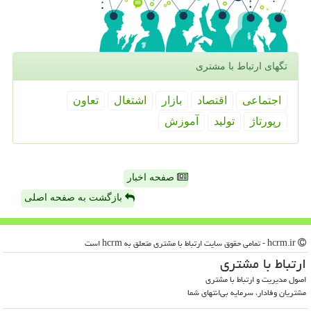
تگهای ارتباط با مشتری
اجتماعی
اقتصاد
بازار
اشتغال
تعاون
رپورتاژ
تولید
آموزش
صفحه اخبار
بازگشت به صفحه اصلی
hcrm.ir - تمامی حقوق سایت ارتباط با مشتری متعلق به hcrm است
ارتباط با مشتری
اصول مدیریت و ارتباط با مشتری
مشتریان وفادار، سرمایه بی‌انتهای شما