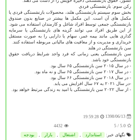
كشور، حقوق بازنشستگی ذخیره خویش را از دست می دهند.
ركن سوم: بازنشستگی فردی
بخش سوم سیستم بازنشستگی هلند، محصولات بازنشستگی فردی یا
مكمل های آن است. این مكمل ها بیشتر در صنایع بدون صندوق
بازنشستگی جمعی توسط افراد شاغل و كارمندان استفاده می شود.
از این طریق افراد می توانند گزینه های بازنشستگی یا سرمایه
گذاری هایی مانند بیمه عمر، سهام یا دارایی را به صورت مستقل
خریداری و مدیریت و از معافیت های مالیاتی مربوطه استفاده كنند.
سن بازنشستگی در هلند
سن بازنشستگی یعنی زمانی كه فرد واجد شرایط دریافت حقوق
بازنشستگی خود باشد.
- در سال ۲۰۱۵ سن بازنشستگی ۶۵ سال بود.
- در سال ۲۰۱۷ سن بازنشستگی ۶۵ سال و نه ماه بود.
- در سال ۲۰۱۸ سن بازنشستگی ۶۶ سال بود.
-در سال ۲۰۲۱ به ۶۷ سال افزایش می یابد.
- از سال ۲۰۲۲ سن بازنشستگی با امید به زندگی مرتبط خواهد بود.
1398/06/13
19:59:28
4432
/ 5
5.0
تگهای خبر:
استاندارد
,
اشتغال
,
بازار
,
بودجه