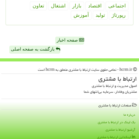
اجتماعی
اقتصاد
بازار
اشتغال
تعاون
رپورتاژ
تولید
آموزش
صفحه اخبار
بازگشت به صفحه اصلی
hcrm.ir - تمامی حقوق سایت ارتباط با مشتری متعلق به hcrm است
ارتباط با مشتری
اصول مدیریت و ارتباط با مشتری
مشتریان وفادار، سرمایه بی‌انتهای شما
صفحات ارتباط با مشتری
درباره ما
بک لینک در ارتباط با مشتری
آرشیو ارتباط با مشتری
لینکداین ارتباط با مشتری