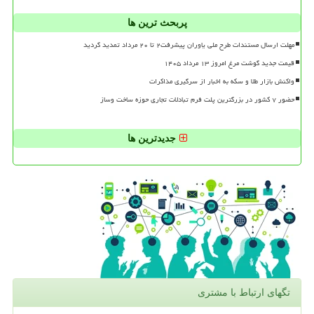
پربحث ترین ها
مهلت ارسال مستندات طرح ملی یاوران پیشرفت۲ تا ۲۰ مرداد تمدید گردید
قیمت جدید گوشت مرغ امروز ۱۳ مرداد ۱۴۰۵
واکنش بازار طلا و سکه به اخبار از سرگیری مذاکرات
حضور ۷ کشور در بزرگترین پلت فرم تبادلات تجاری حوزه ساخت وساز
جدیدترین ها
تگهای ارتباط با مشتری