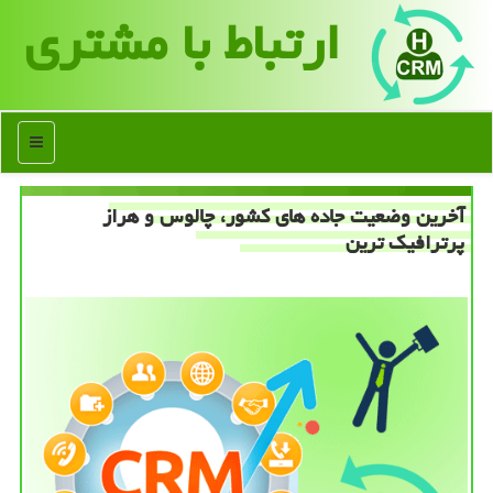
ارتباط با مشتری
منو
آخرین وضعیت جاده های كشور، چالوس و هراز
پرترافیك ترین