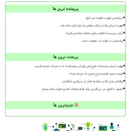
پربیننده ترین ها
دیپلماسی مهارت تقویت می شود
مهارت ایرانی ها در جنگ رمضان به دنیا نشان داده شد
زنان سرپرست خانوار بدون ضمانت وام می گیرند
پشتیبانی از تولید در اولویت است
پربحث ترین ها
مهلت ارسال مستندات طرح ملی یاوران پیشرفت۲ تا ۲۰ مرداد تمدید گردید
قیمت جدید گوشت مرغ امروز ۱۳ مرداد ۱۴۰۵
واکنش بازار طلا و سکه به اخبار از سرگیری مذاکرات
حضور ۷ کشور در بزرگترین پلت فرم تبادلات تجاری حوزه ساخت وساز
جدیدترین ها