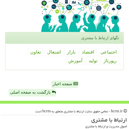
تگهای ارتباط با مشتری
اجتماعی
اقتصاد
بازار
اشتغال
تعاون
رپورتاژ
تولید
آموزش
صفحه اخبار
بازگشت به صفحه اصلی
hcrm.ir - تمامی حقوق سایت ارتباط با مشتری متعلق به hcrm است
ارتباط با مشتری
اصول مدیریت و ارتباط با مشتری