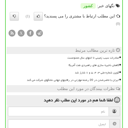
تگهای خبر:
كشور
این مطلب ارتباط با مشتری را می پسندید؟
(1)
(0)
X
تازه ترین مطالب مرتبط
صادرات سیب زمینی تا انتهای سال ممنوعست
کاهش ذخیره سازی های راهبردی نفت آمریکا
کوپن شماره ملی ۳، ۴، ۵ و ۶ شارژ شد
ایران با حاضرشدن در 20 رشته مهارتی در رقابتهای جهانی شانگهای شرکت می کند
نظرات بینندگان در مورد این مطلب
لطفا شما هم
در مورد این مطلب
نظر دهید