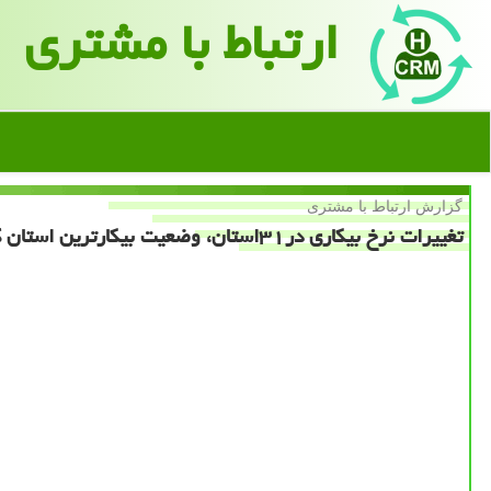
ارتباط با مشتری
گزارش ارتباط با مشتری
تغییرات نرخ بیكاری در۳۱استان، وضعیت بیكارترین استان كشور بهبودیافت