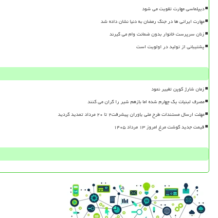
دیپلماسی مهارت تقویت می شود
مهارت ایرانی ها در جنگ رمضان به دنیا نشان داده شد
زنان سرپرست خانوار بدون ضمانت وام می گیرند
پشتیبانی از تولید در اولویت است
زمان شارژ کوپن تغییر نمود
مصرف لبنیات یک چهارم شده اما بازهم شیر را گران می کنند
مهلت ارسال مستندات طرح ملی یاوران پیشرفت۲ تا ۲۰ مرداد تمدید گردید
قیمت جدید گوشت مرغ امروز ۱۳ مرداد ۱۴۰۵