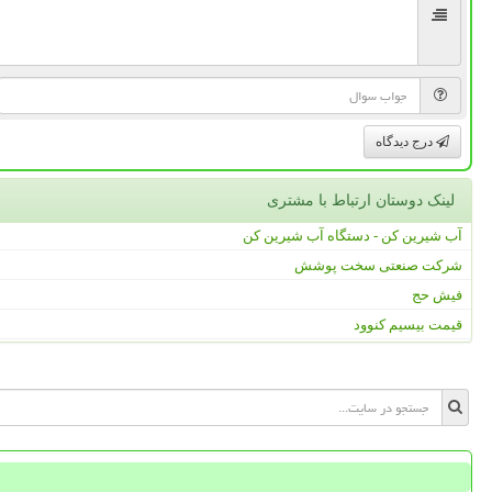
درج دیدگاه
لینک دوستان ارتباط با مشتری
آب شیرین کن - دستگاه آب شیرین کن
شرکت صنعتی سخت پوشش
فیش حج
قیمت بیسیم کنوود