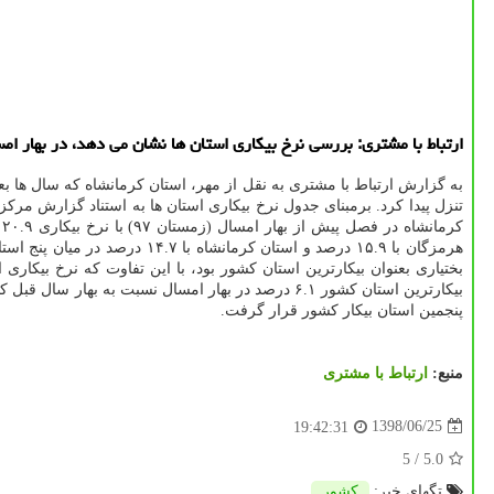
ارتباط با مشتری: بررسی نرخ بیكاری استان ها نشان می دهد، در بهار ام
به گزارش ارتباط با مشتری به نقل از مهر، استان كرمانشاه كه سال ها بع
پنجمین استان بیكار كشور قرار گرفت.
منبع:
ارتباط با مشتری
1398/06/25
19:42:31
/ 5
5.0
تگهای خبر:
كشور