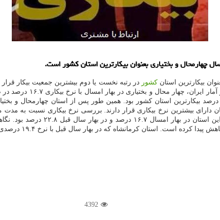
سال چهارمحال و بختیاری بعنوان بیكارترین استان كشور است.
نوان بیكارترین استان
كشور
در رتبه نخست یا دوم بیشترین جمعیت بیكار قرار دا
تنزل پیدا كرد. برمبنای جدو
بختیاری بعنوان بیكارترین استان كشور 
4392