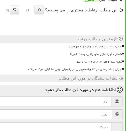
این مطلب ارتباط با مشتری را می پسندید؟
(0)
(1)
تازه ترین مطالب مرتبط
صادرات سیب زمینی تا انتهای سال ممنوعست
کاهش ذخیره سازی های راهبردی نفت آمریکا
کوپن شماره ملی ۳، ۴، ۵ و ۶ شارژ شد
ایران با حاضرشدن در 20 رشته مهارتی در رقابتهای جهانی شانگهای شرکت می کند
نظرات بینندگان در مورد این مطلب
لطفا شما هم
در مورد این مطلب
نظر دهید