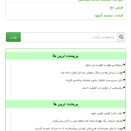
فیش حج
قیمت بیسیم کنوود
بیاب
پربیننده ترین ها
دیپلماسی مهارت تقویت می شود
مهارت ایرانی ها در جنگ رمضان به دنیا نشان داده شد
زنان سرپرست خانوار بدون ضمانت وام می گیرند
پشتیبانی از تولید در اولویت است
پربحث ترین ها
زمان شارژ کوپن تغییر نمود
مصرف لبنیات یک چهارم شده اما بازهم شیر را گران می کنند
مهلت ارسال مستندات طرح ملی یاوران پیشرفت۲ تا ۲۰ مرداد تمدید گردید