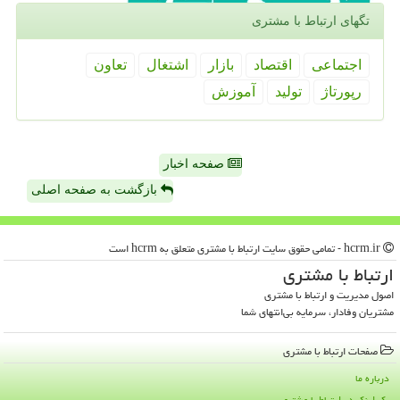
تگهای ارتباط با مشتری
اجتماعی
اقتصاد
بازار
اشتغال
تعاون
رپورتاژ
تولید
آموزش
صفحه اخبار
بازگشت به صفحه اصلی
hcrm.ir - تمامی حقوق سایت ارتباط با مشتری متعلق به hcrm است
ارتباط با مشتری
اصول مدیریت و ارتباط با مشتری
مشتریان وفادار، سرمایه بی‌انتهای شما
صفحات ارتباط با مشتری
درباره ما
بک لینک در ارتباط با مشتری