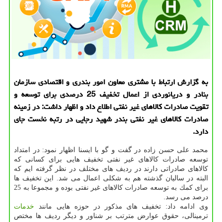
به گزارش ارتباط با مشتری معاون امور بندری و اقتصادی سازمان
بنادر و دریانوردی از اعمال تخفیف 25 درصدی برای توسعه و
تقویت صادرات كالاهای غیر نفتی اطلاع داد و اظهار داشت: در زمینه
صادرات كالاهای غیر نفتی بندر شهید رجایی در رتبه نخست جای
دارد.
محمد علی حسن زاده در گفت و گو با ایسنا اظهار نمود: در امتداد
توسعه صادرات كالاهای غیر نفتی تخفیف هایی برای كسانی كه
كالاهای صادراتی دارند در ردیف های مختلف در نظر گرفته ایم كه
البته در سالیان گذشته هم به شكلی اعمال می شد. این تخفیف ها
برای كمك به توسعه صادرات كالاهای غیر نفتی بوده و مجموعا به 25
درصد می رسد.
وی ادامه داد: تخفیف های مذكور در حوزه هایی مانند
خدمات
ترمینالی، حقوق عوارض مترتب بر شناور و دیگر ردیف ها مختص