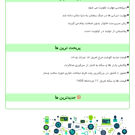
دیپلماسی مهارت تقویت می شود
مهارت ایرانی ها در جنگ رمضان به دنیا نشان داده شد
زنان سرپرست خانوار بدون ضمانت وام می گیرند
پشتیبانی از تولید در اولویت است
پربحث ترین ها
قیمت جدید گوشت مرغ امروز ۱۳ مرداد ۱۴۰۵
واکنش بازار طلا و سکه به اخبار از سرگیری مذاکرات
حضور ۷ کشور در بزرگترین پلت فرم تبادلات تجاری حوزه ساخت وساز
قیمت طلا و سکه امروز 11 مردادماه 1405
جدیدترین ها