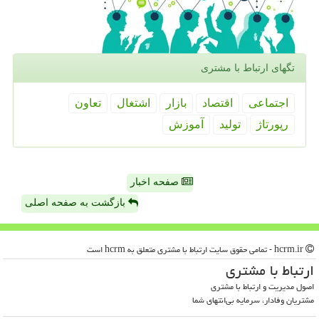
تگهای ارتباط با مشتری
اجتماعی
اقتصاد
بازار
اشتغال
تعاون
رپورتاژ
تولید
آموزش
صفحه اخبار
بازگشت به صفحه اصلی
hcrm.ir - تمامی حقوق سایت ارتباط با مشتری متعلق به hcrm است
ارتباط با مشتری
اصول مدیریت و ارتباط با مشتری
مشتریان وفادار، سرمایه بی‌انتهای شما