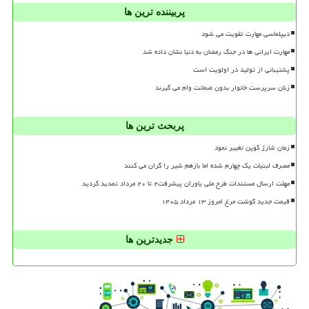
پربیننده ترین ها
دیپلماسی مهارت تقویت می شود
مهارت ایرانی ها در جنگ رمضان به دنیا نشان داده شد
پشتیبانی از تولید در اولویت است
زنان سرپرست خانوار بدون ضمانت وام می گیرند
پربحث ترین ها
زمان شارژ کوپن تغییر نمود
مصرف لبنیات یک چهارم شده اما بازهم شیر را گران می کنند
مهلت ارسال مستندات طرح ملی یاوران پیشرفت۲ تا ۲۰ مرداد تمدید گردید
قیمت جدید گوشت مرغ امروز ۱۳ مرداد ۱۴۰۵
جدیدترین ها