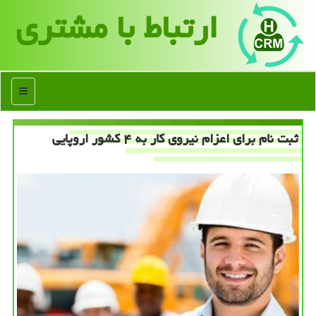
ارتباط با مشتری
منو
ثبت نام برای اعزام نیروی كار به ۴ كشور اروپایی