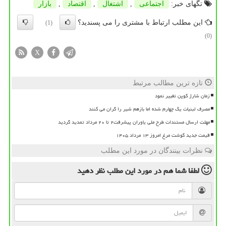
تگهای خبر:
اجتماعی
,
اشتغال
,
اقتصاد
,
بازار
این مطلب ارتباط با مشتری را می پسندید؟
(1)
(0)
X
تازه ترین مطالب مرتبط
زمان شارژ کوپن تغییر نمود
مصرف لبنیات یک چهارم شده اما بازهم شیر را گران می کنند
مهلت ارسال مستندات طرح ملی یاوران پیشرفت۲ تا ۲۰ مرداد تمدید گردید
قیمت جدید گوشت مرغ امروز ۱۳ مرداد ۱۴۰۵
نظرات بینندگان در مورد این مطلب
لطفا شما هم
در مورد این مطلب
نظر دهید