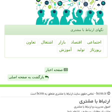
تگهای ارتباط با مشتری
اجتماعی
اقتصاد
بازار
اشتغال
تعاون
رپورتاژ
تولید
آموزش
صفحه اخبار
بازگشت به صفحه اصلی
hcrm.ir - تمامی حقوق سایت ارتباط با مشتری متعلق به hcrm است
ارتباط با مشتری
اصول مدیریت و ارتباط با مشتری
مشتریان وفادار، سرمایه بی‌انتهای شما