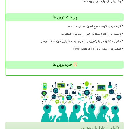
پشتیبانی از تولید در اولویت است
پربحث ترین ها
قیمت جدید گوشت مرغ امروز ۱۳ مرداد ۱۴۰۵
واکنش بازار طلا و سکه به اخبار از سرگیری مذاکرات
حضور ۷ کشور در بزرگترین پلت فرم تبادلات تجاری حوزه ساخت وساز
قیمت طلا و سکه امروز 11 مردادماه 1405
جدیدترین ها
تگهای ارتباط با مشتری