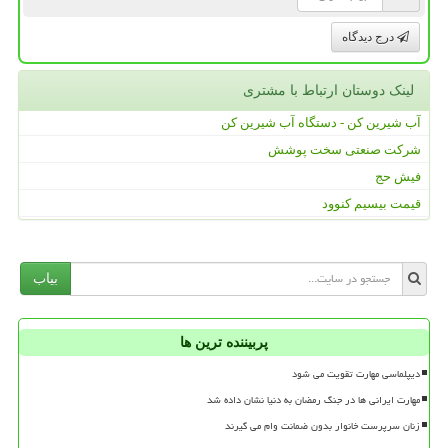
درج دیدگاه
لینک دوستان ارتباط با مشتری
آب شیرین کن - دستگاه آب شیرین کن
شرکت صنعتی سخت پوشش
فیش حج
قیمت بیسیم کنوود
بیاب
پربیننده ترین ها
دیپلماسی مهارت تقویت می شود
مهارت ایرانی ها در جنگ رمضان به دنیا نشان داده شد
زنان سرپرست خانوار بدون ضمانت وام می گیرند