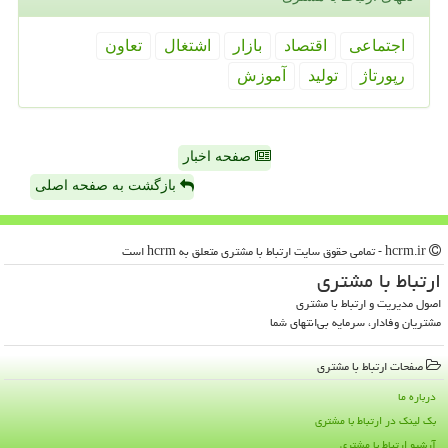
اجتماعی
اقتصاد
بازار
اشتغال
تعاون
رپورتاژ
تولید
آموزش
صفحه اخبار
بازگشت به صفحه اصلی
hcrm.ir - تمامی حقوق سایت ارتباط با مشتری متعلق به hcrm است
ارتباط با مشتری
اصول مدیریت و ارتباط با مشتری
مشتریان وفادار، سرمایه بی‌انتهای شما
صفحات ارتباط با مشتری
درباره ما
بک لینک در ارتباط با مشتری
آرشیو ارتباط با مشتری