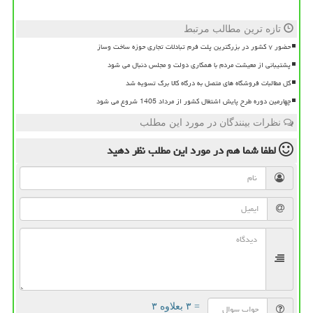
تازه ترین مطالب مرتبط
حضور ۷ کشور در بزرگترین پلت فرم تبادلات تجاری حوزه ساخت وساز
پشتیبانی از معیشت مردم با همکاری دولت و مجلس دنبال می شود
کل مطالبات فروشگاه های متصل به درگاه کالا برگ تسویه شد
چهارمین دوره طرح پایش اشتغال کشور از مرداد 1405 شروع می شود
نظرات بینندگان در مورد این مطلب
لطفا شما هم
در مورد این مطلب
نظر دهید
= ۳ بعلاوه ۳