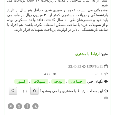
كمتر از ۱۵ سال ساخت، با مدت بازپرداخت ۱۰ ساله پرداخت می
شود.
مشمولان می بایست علاوه بر سپری شدن حداقل پنج سال از تاریخ
بازنشستگی و دریافت مستمری كمتر از ۳۰ میلیون ریال در ماه، می
باید خود و همسرشان طی ۱۰ سال گذشته، فاقد واحد مسكونی بوده
و از تسهیلات خرید یا ساخت مسكن استفاده نكرده باشند. هم افراد با
سابقه بازنشستگی بالاتر در اولویت پرداخت تسهیلات قرار دارند.
منبع:
ارتباط با مشتری
1398/10/11
23:40:33
4356
/ 5
5.0
تگهای خبر:
اجتماعی
,
بودجه
,
تسهیلات
,
كشور
این مطلب ارتباط با مشتری را می پسندید؟
(1)
(0)
X