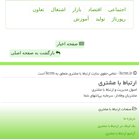
اجتماعی
اقتصاد
بازار
اشتغال
تعاون
رپورتاژ
تولید
آموزش
صفحه اخبار
بازگشت به صفحه اصلی
hcrm.ir - تمامی حقوق سایت ارتباط با مشتری متعلق به hcrm است
ارتباط با مشتری
اصول مدیریت و ارتباط با مشتری
مشتریان وفادار، سرمایه بی‌انتهای شما
صفحات ارتباط با مشتری
درباره ما
بک لینک در ارتباط با مشتری
آرشیو ارتباط با مشتری