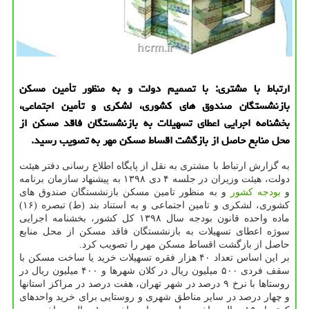
ارتباط با مشتری: با تصمیم دولت و به منظور تأمین مسكن
بازنشستگان صندوق های كشوری، لشكری و تأمین اجتماعی،
بخشنامه اجرایی اعطای تسهیلات به بازنشستگان فاقد مسكن از
محل منابع حاصل از بازگشت اقساط مسكن مهر به تصویب رسید.
به گزارش ارتباط با مشتری به نقل از پایگاه اطلاع رسانی دفتر هیئت
دولت، هیئت وزیران در جلسه ۴ دی ۱۳۹۸ به پیشنهاد سازمان برنامه
و
بودجه
كشور
و به منظور تامین مسكن بازنشستگان صندوق های
كشوری، لشكری و تامین اجتماعی و به استناد بند (ط) تبصره (۱۶)
ماده واحده قانون بودجه سال ۱۳۹۸ كل كشور، بخشنامه اجرایی
سوژه اعطای تسهیلات به بازنشستگان فاقد مسكن از محل منابع
حاصل از بازگشت اقساط مسكن مهر را تصویب كرد.
بر این اساس تعداد ۴۰ هزار فقره تسهیلات خرید یا ساخت مسكن با
سقف فردی ۵۰۰ میلیون ریال در كلان شهرها و ۴۰۰ میلیون ریال در
روستاها با نرخ ۹ درصد در شهر تهران، هفت درصد در مراكز استانها
و چهار درصد در سایر مناطق شهری و روستایی برای خرید واحدهای