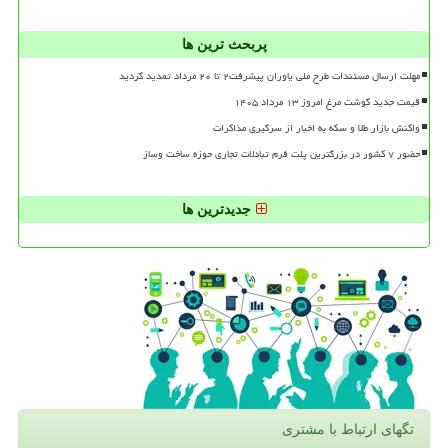
پربحث ترین ها
مهلت ارسال مستندات طرح ملی یاوران پیشرفت۲ تا ۲۰ مرداد تمدید گردید
قیمت جدید گوشت مرغ امروز ۱۳ مرداد ۱۴۰۵
واکنش بازار طلا و سکه به اخبار از سرگیری مذاکرات
حضور ۷ کشور در بزرگترین پلت فرم تبادلات تجاری حوزه ساخت وساز
جدیدترین ها
تگهای ارتباط با مشتری