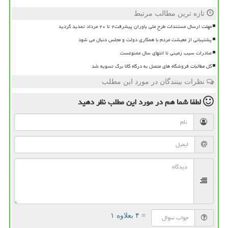
تازه ترین مطالب مرتبط
مهلت ارسال مستندات طرح ملی یاوران پیشرفت۲ تا ۲۰ مرداد تمدید گردید
پشتیبانی از معیشت مردم با همکاری دولت و مجلس دنبال می شود
صادرات سیب زمینی تا انتهای سال ممنوعست
کل مطالبات فروشگاه های متصل به درگاه کالا برگ تسویه شد
نظرات بینندگان در مورد این مطلب
لطفا شما هم
در مورد این مطلب
نظر دهید
= ۴ بعلاوه ۱