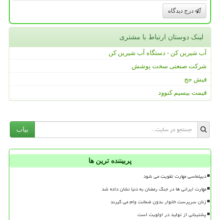
درج دیدگاه
لینک دوستان ارتباط با مشتری
آب شیرین کن - دستگاه آب شیرین کن
شرکت صنعتی سخت پوشش
فیش حج
قیمت بیسیم کنوود
بیاب
پربیننده ترین ها
دیپلماسی مهارت تقویت می شود
مهارت ایرانی ها در جنگ رمضان به دنیا نشان داده شد
زنان سرپرست خانوار بدون ضمانت وام می گیرند
پشتیبانی از تولید در اولویت است