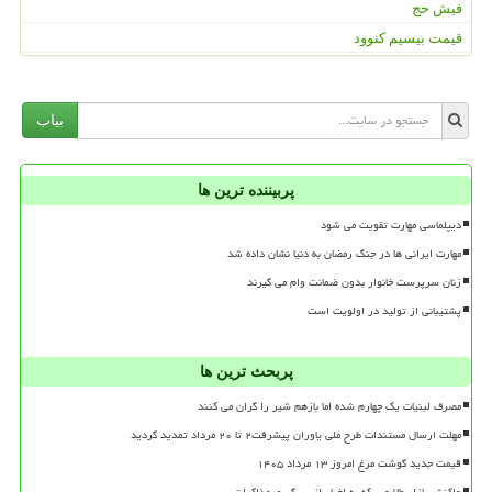
فیش حج
قیمت بیسیم کنوود
بیاب
پربیننده ترین ها
دیپلماسی مهارت تقویت می شود
مهارت ایرانی ها در جنگ رمضان به دنیا نشان داده شد
زنان سرپرست خانوار بدون ضمانت وام می گیرند
پشتیبانی از تولید در اولویت است
پربحث ترین ها
مصرف لبنیات یک چهارم شده اما بازهم شیر را گران می کنند
مهلت ارسال مستندات طرح ملی یاوران پیشرفت۲ تا ۲۰ مرداد تمدید گردید
قیمت جدید گوشت مرغ امروز ۱۳ مرداد ۱۴۰۵
واکنش بازار طلا و سکه به اخبار از سرگیری مذاکرات