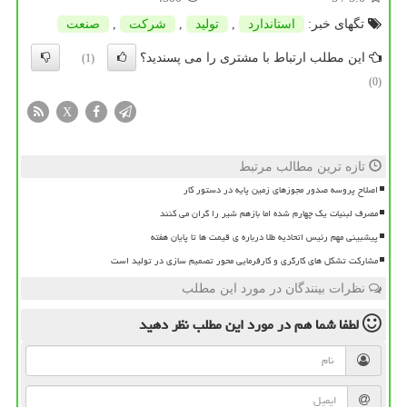
تگهای خبر:
استاندارد
,
تولید
,
شركت
,
صنعت
این مطلب ارتباط با مشتری را می پسندید؟
(1)
(0)
X
تازه ترین مطالب مرتبط
اصلاح پروسه صدور مجوزهای زمین پایه در دستور کار
مصرف لبنیات یک چهارم شده اما بازهم شیر را گران می کنند
پیشبینی مهم رئیس اتحادیه طلا درباره ی قیمت ها تا پایان هفته
مشارکت تشکل های کارگری و کارفرمایی محور تصمیم سازی در تولید است
نظرات بینندگان در مورد این مطلب
لطفا شما هم
در مورد این مطلب
نظر دهید