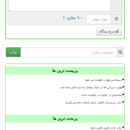
= ۹ بعلاوه ۲
درج دیدگاه
بیاب
پربیننده ترین ها
دیپلماسی مهارت تقویت می شود
مهارت ایرانی ها در جنگ رمضان به دنیا نشان داده شد
پشتیبانی از تولید در اولویت است
زنان سرپرست خانوار بدون ضمانت وام می گیرند
پربحث ترین ها
زمان شارژ کوپن تغییر نمود