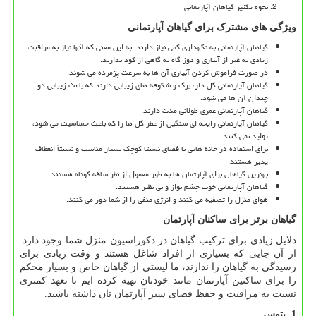
نحوه تکثیر گیاهان آپارتمانی
ویژگی های مشترک برای گیاهان آپارتمانی
گیاهان آپارتمانی به نگهداری کمی نیاز دارند. به این معنی که آنها نیاز به مراقبت
زیادی به غیر از آبیاری و دوز گاه به گاهی از کود ندارند.
در صورت فراموش کردن آبیاری آن ها به سرعت پژمرده می شوند.
گیاهان آپارتمانی گل دار، برگ و شکوفه های زیبایی دارند که باعث زیبایی دو
چندان آن ها می شود.
گیاهان آپارتمانی عمری طولانی مدت دارند.
گیاهان آپارتمانی رایحه ای سنگین از عطر گل ها را که باعث حساسیت می شود،
تولید نمی کنند.
برای استفاده در خانه هایی با فضای نسبتا کوچک بسیار مناسب و نسبتاً انعطاف
پذیر هستند.
بهترین گیاهان برای آپارتمان ها به طور معمول از نظر ساقه کوتاه هستند.
گیاهان آپارتمانی خوب چشم نواز و بی نظیر هستند.
هوای منزل را تصفیه می کنند و انرژی منفی را از شما دور می کنند.
گیاهان برتر برای ساکنان آپارتمان
دلایل زیادی برای ترکیب گیاهان در دکوراسیون منزل شما وجود دارد.
از آن جایی که بسیاری از افراد شاغل هستند و وقت زیادی برای
رسیدگی به گیاهان را ندارند، ما لیستی از گیاهان خاص و بسیار محکم
را برای ساکنین آپارتمان مانند خودتان تهیه کرده ایم تا تعهد کمتری
نسبت به مراقبت و حفظ فضای سبز آپارتمان تان داشته باشید.
1. پتوس