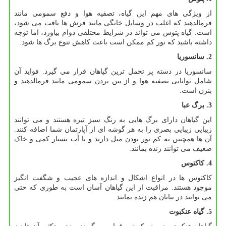
از ویژگی های مهم این گیاه، تصفیه هوا و دفع سمومی مانند
فرمالدهید که اغلب در وسایل خانگی مانند فرش ها یافت می شود،
است. گیاه پتوس می تواند در شرایط مختلفی دوام بیاورد، اما توجه
داشته باشید که نور کم ممکن است باعث کاهش تنوع برگ ها شود.
2. سانسوریا
سانسوریا در دسته پر تحمل ترین گیاهان قرار می گیرد. فواید آن
شامل توانایی تصفیه هوا و از بین بردن سمومی مانند فرمالدهید و
بنزن است.
3. برگ عبا
این گیاهان دارای برگ هایی به رنگ سبز تیره هستند و می توانند
زیبایی زیبایی بصری را به هر گوشه ای از آپارتمان شما اضافه کنند.
آن ها همچنین به کم نور بودن میل دارند و با آب بسیار کمی و خاک
ضعیف می توانند زنده بمانند.
4.
کاکتوس
کاکتوس ها در انواع اشکال و اندازه های عجیب و شگفت انگیز
موجود هستند. مراقبت از این گیاهان آسان است به طوری که حتی
می توانند در بیابان هم زنده بمانند.
5. گیاه عنکبوت