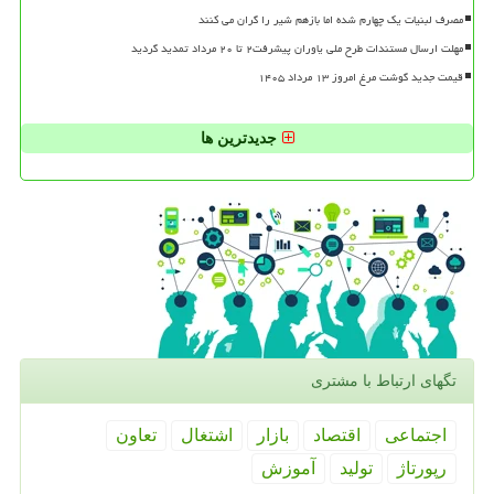
مصرف لبنیات یک چهارم شده اما بازهم شیر را گران می کنند
مهلت ارسال مستندات طرح ملی یاوران پیشرفت۲ تا ۲۰ مرداد تمدید گردید
قیمت جدید گوشت مرغ امروز ۱۳ مرداد ۱۴۰۵
جدیدترین ها
تگهای ارتباط با مشتری
اجتماعی
اقتصاد
بازار
اشتغال
تعاون
رپورتاژ
تولید
آموزش