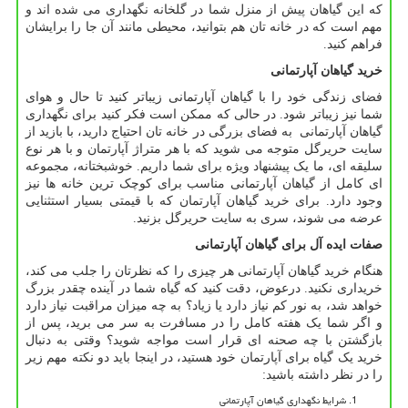
که این گیاهان پیش از منزل شما در گلخانه نگهداری می شده اند و
مهم است که در خانه تان هم بتوانید، محیطی مانند آن جا را برایشان
فراهم کنید.
خرید گیاهان آپارتمانی
فضای زندگی خود را با گیاهان آپارتمانی زیباتر کنید تا حال و هوای
شما نیز زیباتر شود. در حالی که ممکن است فکر کنید برای نگهداری
گیاهان آپارتمانی به فضای بزرگی در خانه تان احتیاج دارید، با بازید از
سایت حریرگل متوجه می شوید که با هر متراژ آپارتمان و با هر نوع
سلیقه ای، ما یک پیشنهاد ویژه برای شما داریم. خوشبختانه، مجموعه
ای کامل از گیاهان آپارتمانی مناسب برای کوچک ترین خانه ها نیز
وجود دارد. برای خرید گیاهان آپارتمان که با قیمتی بسیار استثنایی
عرضه می شوند، سری به سایت حریرگل بزنید.
صفات ایده آل برای گیاهان آپارتمانی
هنگام خرید گیاهان آپارتمانی هر چیزی را که نظرتان را جلب می کند،
خریداری نکنید. درعوض، دقت کنید که گیاه شما در آینده چقدر بزرگ
خواهد شد، به نور کم نیاز دارد یا زیاد؟ به چه میزان مراقبت نیاز دارد
و اگر شما یک هفته کامل را در مسافرت به سر می برید، پس از
بازگشتن با چه صحنه ای قرار است مواجه شوید؟ وقتی به دنبال
خرید یک گیاه برای آپارتمان خود هستید، در اینجا باید دو نکته مهم زیر
را در نظر داشته باشید:
شرایط نگهداری گیاهان آپارتمانی