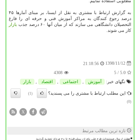
مطلوبی استفاده نماییم.
به گزارش ارتباط با مشتری به نقل از ایسنا، بر مبنای آمارها ۴۵
درصد رجوع كنندگان به مراكز آموزش فنی و حرفه ای را فارغ
التحصیلان دانشگاهی می سازند كه از میان آنها ۶۰ درصد جذب
بازار
كار می شوند.
1398/11/12
21:18:56
4308
/ 5
5.0
تگهای خبر:
آموزش
,
اجتماعی
,
اقتصاد
,
بازار
این مطلب ارتباط با مشتری را می پسندید؟
(1)
(0)
X
تازه ترین مطالب مرتبط
مهلت ارسال مستندات طرح ملی یاوران پیشرفت۲ تا ۲۰ مرداد تمدید گردید