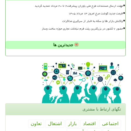
مهلت ارسال مستندات طرح ملی یاوران پیشرفت۲ تا ۲۰ مرداد تمدید گردید
قیمت جدید گوشت مرغ امروز ۱۳ مرداد ۱۴۰۵
واکنش بازار طلا و سکه به اخبار از سرگیری مذاکرات
حضور ۷ کشور در بزرگترین پلت فرم تبادلات تجاری حوزه ساخت وساز
جدیدترین ها
تگهای ارتباط با مشتری
اجتماعی
اقتصاد
بازار
اشتغال
تعاون