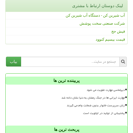
لینک دوستان ارتباط با مشتری
آب شیرین کن - دستگاه آب شیرین کن
شرکت صنعتی سخت پوشش
فیش حج
قیمت بیسیم کنوود
بیاب
پربیننده ترین ها
دیپلماسی مهارت تقویت می شود
مهارت ایرانی ها در جنگ رمضان به دنیا نشان داده شد
زنان سرپرست خانوار بدون ضمانت وام می گیرند
پشتیبانی از تولید در اولویت است
پربحث ترین ها