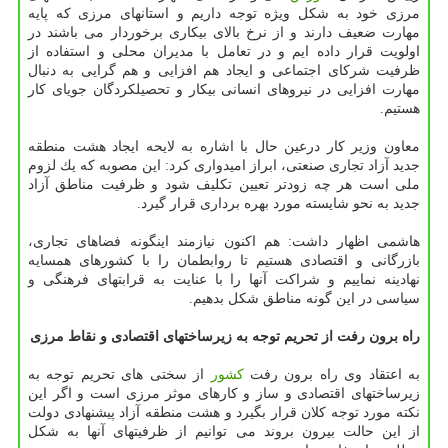
مرزی خود به شكل ویژه توجه داریم و استانهای مرزی كه پایه
مهارت ضعیف دارند و از نرخ بالای بیكاری برخوردار می باشند در
اولویت قرار داده ایم و در تعامل با مدیران محلی و استفاده از
ظرفیت شركای اجتماعی و ایجاد هم افزایی و هم گرایی به دنبال
مهارت افزایی در نیروهای انسانی بیكار و تحصیلكردگان جویای كار
هستیم.
معاون وزیر كار درعین حال با اشاره به لایحه ایجاد هشت منطقه
جدید آزاد تجاری صنعتی، ابراز امیدواری كرد: این مصوبه كه یك لزوم
ملی است هر چه زودتر تعیین تكلیف شود و ظرفیت مناطق آزاد
جدید به نحو شایسته مورد بهره برداری قرار گیرد.
هاشمی اظهار داشت: هم اكنون نیازمند اینگونه فضاهای تجاری،
بازرگانی و اقتصادی هستیم تا روابطمان را با كشورهای همسایه
نهادینه نماییم و شراكت آنها را با عنایت به قرابتهای فرهنگی و
سیاسی در این گونه مناطق شكل بدهیم.
راه برون رفت از تحریم توجه به زیرساختهای اقتصادی و نقاط مرزی
به اعتقاد وی راه برون رفت
كشور
از سختی های تحریم توجه به
زیرساختهای اقتصادی و ساز و كارهای موثر مرزی است و اگر این
نكته مورد توجه كلان قرار بگیرد و هشت منطقه آزاد پیشنهادی دولت
از این حالت بیرون بروند می توانیم از ظرفیتهای آنها به شكل