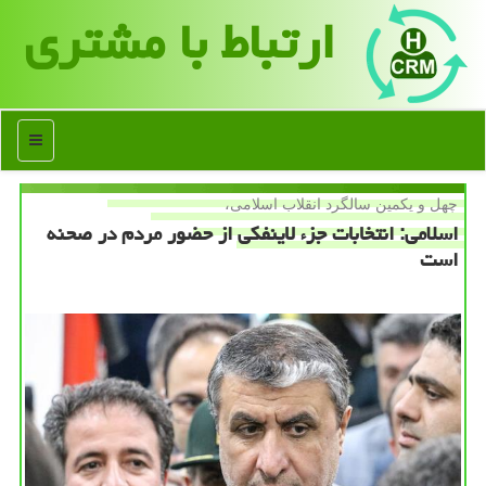
ارتباط با مشتری
منو
چهل و یكمین سالگرد انقلاب اسلامی،
اسلامی: انتخابات جزء لاینفكی از حضور مردم در صحنه
است