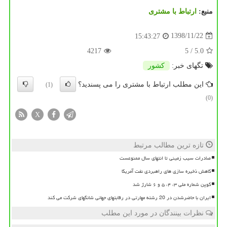
منبع:
ارتباط با مشتری
1398/11/22
15:43:27
4217
/ 5
5.0
تگهای خبر:
كشور
این مطلب ارتباط با مشتری را می پسندید؟
(1)
(0)
X
تازه ترین مطالب مرتبط
صادرات سیب زمینی تا انتهای سال ممنوعست
کاهش ذخیره سازی های راهبردی نفت آمریکا
کوپن شماره ملی ۳، ۴، ۵ و ۶ شارژ شد
ایران با حاضرشدن در 20 رشته مهارتی در رقابتهای جهانی شانگهای شرکت می کند
نظرات بینندگان در مورد این مطلب