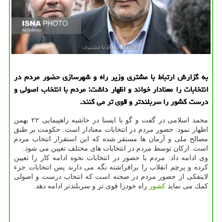
به گزارش ارتباط با مشتری وزیر راه و شهرسازی حضور مردم در
انتخابات را معنادار خواند و اظهار داشت: مردم با انتخاب اصولی و
درست كشور را سربلندتر و قوی تر می كنند.
محمد اسلامی در گفت و گو با ایسنا در حاشیه راهپیمایی ۲۲ بهمن
اظهار نمود: حضور مردم در انتخابات معنادار است. حكومت بر طبق
مصالح ملی و آرمان ها مستقر شده كه این استقرار انتخاب مردم
است. اركان توسط مردم در انتخابات های مختلف تعیین می شود.
وی ادامه داد: مردم با حضور در انتخابات نحوه ادامه كار را تعیین
كرده و پرچم انقلاب را برافراشته نگه می دارند پس انتخابات جزء
لاینفكی از حضور مردم در صحنه است كه انتخاب درست و اصولی
كمك می نماید
كشور
راه خودرا قوی تر و سربلندتر ادامه دهد.