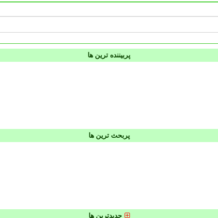
پربیننده ترین ها
پربحث ترین ها
جدیدترین ها