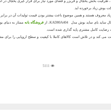
ی ، ظرفیت بخش یخچال و فریزر و فضای مورد نیاز برای قرار گیری یخچال در آ
رکت بوش زیاد برخورده اید.
د معروف هستند و همین موضوع باعث بیشتر بودن قیمت تولیدات آن در برا
چال ساید بای ساید بوش مدل
KAD80A404
، از
فروشگاه بانه
ممتاز به دنیای بو
هت رضایت کامل مشتری پایه گذاری شده است.
ی کند و در تلاش است کالاهای کاملا با کیفیت و سطح اروپایی را برای مشتریا
5111