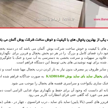
های با کیفیت و خوش ساخت شرکت بوش آلمان می باشد که در دسته یخچال و ف
جود دارد فضای کامل و بزرگ را در هر دو بخش یخچال و فریزر برای نگهداری مو
ه علاوه بر سهولت و سرعت بخشی به دسترسی به آب سرد و خنک با جلوگیری 
 شده برای تهیه نوشیدنی های یخی توسط این دستگاه فراهم است.
مای
یخچال ساید بای ساید بوش
KAD80A404
به صورت جداگانه فراهم شده ا
 خنک سازی یکنواخت و سراسری قفسه های یخچال را موجب می شود.
نه ای دانست که وجود آن برای حفظ و نگهداری مواد غذایی الزامی است دستگا
چشم می خورد که گاهی حتی فرای انتظارات کاربر می رود.
ر های کمبی (بالا پایین) ساید بای ساید ، درب فرانسوی ، چهار در ، هتلی (م