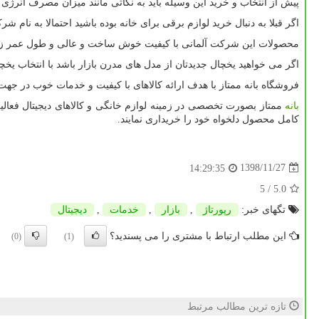
پیش از انتخاب و خرید این وسیله باید به نکاتی مانند میزان مصرف انرژ
اگر قبلا به دنبال خرید لوازم برقی برای خانه بوده باشید احتمالا به نام ش
محصولات این شرکت آلمانی با کیفیت خوش ساخت و عالی و طول عمر زیا
اگر می خواهید یخچال جدیدتان از مدل های مدرن بازار باشد با انتخاب یخ
فروشگاه بانه ممتاز با هدف ارائه کالاهای با کیفیت و خدمات خوب در ج
بانه
ممتاز بصورت تخصصی در زمینه لوازم خانگی و کالاهای دیجیتال فعالیت م
کامل محصول دلخواه خود را خریداری نمایند.
1398/11/27
14:29:35
/ 5
5.0
تگهای خبر:
رپورتاژ
,
بازار
,
خدمات
,
دیجیتال
این مطلب ارتباط با مشتری را می پسندید؟
(0)
(1)
تازه ترین مطالب مرتبط