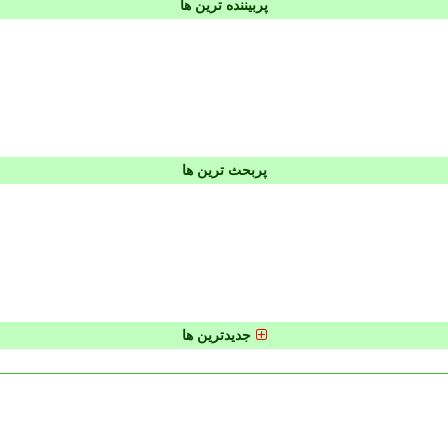
پربیننده ترین ها
پربحث ترین ها
جدیدترین ها