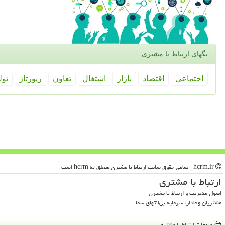
تگهای ارتباط با مشتری
اجتماعی
اقتصاد
بازار
اشتغال
تعاون
رپورتاژ
تول
hcrm.ir - تمامی حقوق سایت ارتباط با مشتری متعلق به hcrm است
ارتباط با مشتری
اصول مدیریت و ارتباط با مشتری
مشتریان وفادار، سرمایه بی‌انتهای شما
صفحات ارتباط با مشتری