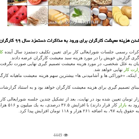
ن برای ورود به مذاكرات دستمزد سال ۹۹ كارگران در روز دوشنبه هفته جاری اطلاع داد.
ذاكرات رسمی جلسات شورایعالی كار برای تعیین تكلیف دستمزد سال آینده
كا
رگری گزارش خویش را در مورد هزینه سبد معیشت كارگران عرضه دادند.
رمایان به علل شخصی، در مورد هزینه معیشت تصمیم گیری نهایی صورت نگرفت
ارت كار
نهایی خواهد شد.
بر اینكه، «خوراكی ها و آشامیدنی ها» بیشترین سهم هزینه معیشت ماهیانه كارگ
بازار
4449