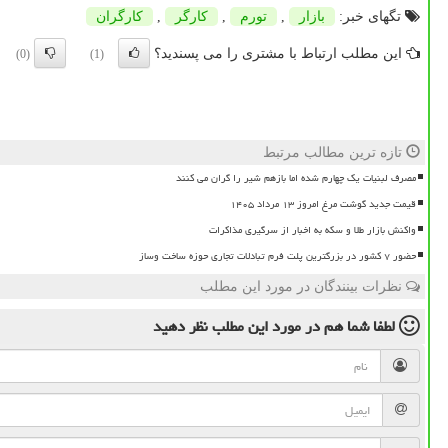
تگهای خبر:
بازار
,
تورم
,
كارگر
,
كارگران
این مطلب ارتباط با مشتری را می پسندید؟
(0)
(1)
تازه ترین مطالب مرتبط
مصرف لبنیات یک چهارم شده اما بازهم شیر را گران می کنند
قیمت جدید گوشت مرغ امروز ۱۳ مرداد ۱۴۰۵
واکنش بازار طلا و سکه به اخبار از سرگیری مذاکرات
حضور ۷ کشور در بزرگترین پلت فرم تبادلات تجاری حوزه ساخت وساز
نظرات بینندگان در مورد این مطلب
لطفا شما هم
در مورد این مطلب
نظر دهید