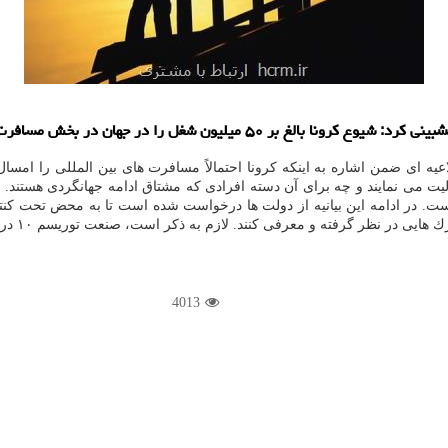
یه ای ضمن اشاره به اینكه كرونا احتمالاً مسافرت های بین المللی را امسال
 در ادامه این بیانیه از دولت ها درخواست شده است تا به محض تحت كنترل 
 كنند. لازم به ذكر است، صنعت توریسم ۱۰ درصد از تولید ناخالص و مشاغل جهان را تشكیل می دهد.
4013