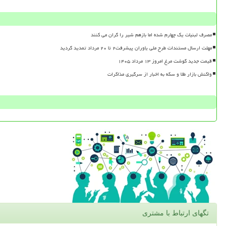
مصرف لبنیات یک چهارم شده اما بازهم شیر را گران می کنند
مهلت ارسال مستندات طرح ملی یاوران پیشرفت۲ تا ۲۰ مرداد تمدید گردید
قیمت جدید گوشت مرغ امروز ۱۳ مرداد ۱۴۰۵
واکنش بازار طلا و سکه به اخبار از سرگیری مذاکرات
تگهای ارتباط با مشتری