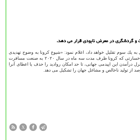
 به یك سوم تقلیل خواهد داد، اعلام نمود: «شیوع كرونا به وضوح تهدیدی
توریسم است؛ چه برای آنانی كه در این حیطه فعالیت می نمایند و چه برای آن دسته افرادی كه مشتاق ادامه جهانگردی هستند. خسارتی كه كرونا ظرف مدت سه ماه در سال ۲۰۲۰ به صنعت مسافرت
درآمدن این اپیدمی جهانی، تا حد امكان روادید را حذف یا اعطای آنرا
X