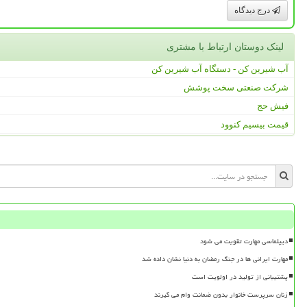
درج دیدگاه
لینک دوستان ارتباط با مشتری
آب شیرین کن - دستگاه آب شیرین کن
شرکت صنعتی سخت پوشش
فیش حج
قیمت بیسیم کنوود
دیپلماسی مهارت تقویت می شود
مهارت ایرانی ها در جنگ رمضان به دنیا نشان داده شد
پشتیبانی از تولید در اولویت است
زنان سرپرست خانوار بدون ضمانت وام می گیرند