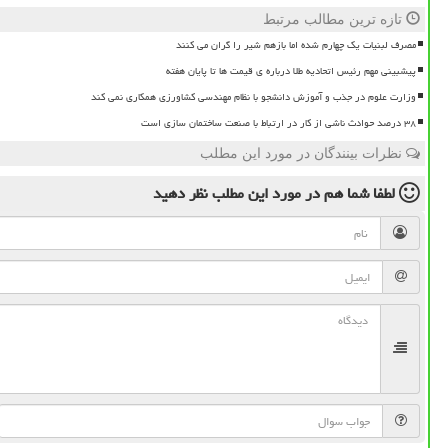
تازه ترین مطالب مرتبط
مصرف لبنیات یک چهارم شده اما بازهم شیر را گران می کنند
پیشبینی مهم رئیس اتحادیه طلا درباره ی قیمت ها تا پایان هفته
وزارت علوم در جذب و آموزش دانشجو با نظام مهندسی کشاورزی همکاری نمی کند
۳۸ درصد حوادث ناشی از کار در ارتباط با صنعت ساختمان سازی است
نظرات بینندگان در مورد این مطلب
لطفا شما هم
در مورد این مطلب
نظر دهید