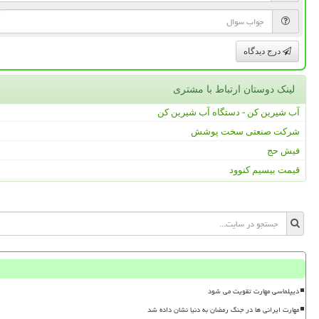
درج دیدگاه
لینک دوستان ارتباط با مشتری
آب شیرین کن - دستگاه آب شیرین کن
شرکت صنعتی سخت پوشش
فیش حج
قیمت بیسیم کنوود
دیپلماسی مهارت تقویت می شود
مهارت ایرانی ها در جنگ رمضان به دنیا نشان داده شد