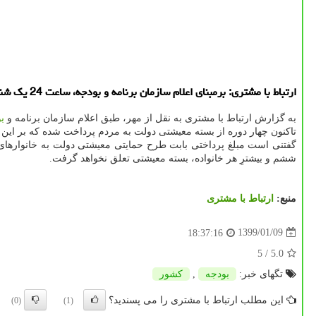
ارتباط با مشتری: برمبنای اعلام سازمان برنامه و بودجه، ساعت 24 یك شنبه 10 فروردین ماه مرحله پنجم كمك های معیشتی دولت به حساب سرپرستان خانوار واریز خواهد شد.
به گزارش ارتباط با مشتری به نقل از مهر، طبق اعلام سازمان برنامه و
ب
تاكنون چهار دوره از بسته معیشتی دولت به مردم پرداخت شده كه بر این اساس مقرر است پنجمین مرحله 
ششم و بیشترِ هر خانواده، بسته معیشتی تعلق نخواهد گرفت.
منبع:
ارتباط با مشتری
1399/01/09
18:37:16
/ 5
5.0
تگهای خبر:
بودجه
,
كشور
این مطلب ارتباط با مشتری را می پسندید؟
(0)
(1)