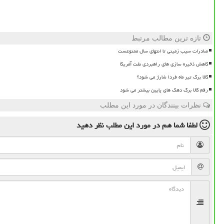
تازه ترین مطالب مرتبط
صادرات سیب زمینی تا انتهای سال ممنوعست
کاهش ذخیره سازی های راهبردی نفت آمریکا
کالا برگ تیر ماه فردا شارژ می شود؟
رقم کالا برگ دهک های پایین بیشتر می شود
نظرات بینندگان در مورد این مطلب
لطفا شما هم
در مورد این مطلب
نظر دهید