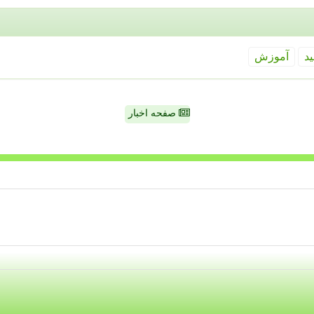
ید
آموزش
صفحه اخبار