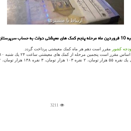
ودجه
كشور
مقرر است دهم هر ماه كمك معیشتی پرداخت گردد.
از كمك های معیشتی ساعت ۲۴ یك شنبه ۱۰ فروردین به حساب سرپرستان خانوار واریز شود.
3211