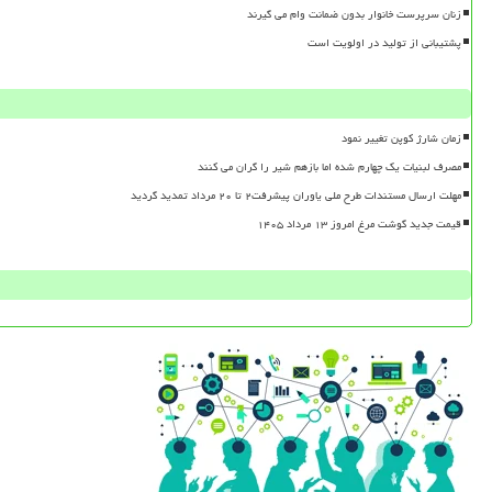
زنان سرپرست خانوار بدون ضمانت وام می گیرند
پشتیبانی از تولید در اولویت است
زمان شارژ کوپن تغییر نمود
مصرف لبنیات یک چهارم شده اما بازهم شیر را گران می کنند
مهلت ارسال مستندات طرح ملی یاوران پیشرفت۲ تا ۲۰ مرداد تمدید گردید
قیمت جدید گوشت مرغ امروز ۱۳ مرداد ۱۴۰۵