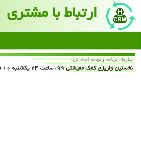
ارتباط با مشتری
سازمان برنامه و بودجه اعلام كرد:
نخستین واریزی كمك معیشتی ۹۹، ساعت ۲۴ یكشنبه ۱۰ فروردین