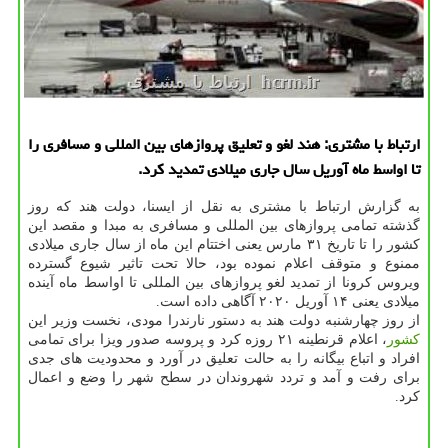
ارتباط با مشتری: هند لغو و تعلیق پروازهای بین المللی و مسافری را
تا اواسط ماه آوریل سال جاری میلادی تمدید كرد.
به گزارش ارتباط با مشتری به نقل از ایسنا، دولت هند كه روز
گذشته تمامی پروازهای بین المللی و مسافری به مبدا و مقصد این
كشور را تا تاریخ ۳۱ مارس یعنی اختتام این ماه از سال جاری میلادی
ممنوع و متوقف اعلام نموده بود، حالا تحت تاثیر شیوع گسترده
ویروس كرونا از تمدید لغو پروازهای بین المللی تا اواسط ماه آینده
میلادی یعنی ۱۴ آوریل ۲۰۲۰ آگاهی داده است.
از روز چهارشنبه دولت هند به دستور نارندرا مودی، نخست وزیر این
كشور
، اعلام قرنطینه ۲۱ روزه كرد و پروسه صدور ویزا برای تمامی
افراد و اتباع بیگانه را به حالت تعلیق در آورد و محدودیت های جدی
برای رفت و آمد و تردد شهروندان در سطح شهر را وضع و اعمال
كرد.