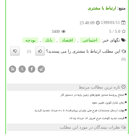
منبع:
ارتباط با مشتری
1399/01/11
23:40:09
3408
/ 5
5.0
تگهای خبر:
اجتماعی
,
اقتصاد
,
بانك
,
بودجه
این مطلب ارتباط با مشتری را می پسندید؟
(1)
(0)
X
تازه ترین مطالب مرتبط
اصلاح پروسه صدور مجوزهای زمین پایه در دستور کار
زمان شارژ کوپن تغییر نمود
مهلت ارسال مستندات طرح ملی یاوران پیشرفت۲ تا ۲۰ مرداد تمدید گردید
قیمت جدید گوشت مرغ امروز ۱۳ مرداد ۱۴۰۵
نظرات بینندگان در مورد این مطلب