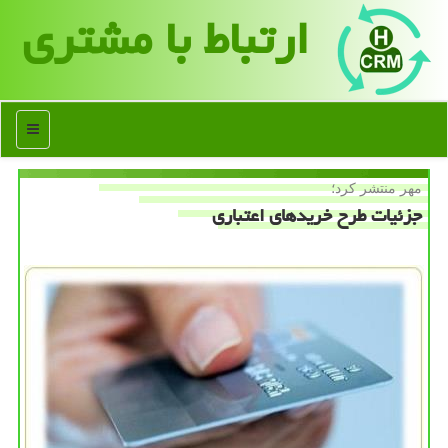
ارتباط با مشتری
منو
مهر منتشر كرد؛
جزئیات طرح خریدهای اعتباری