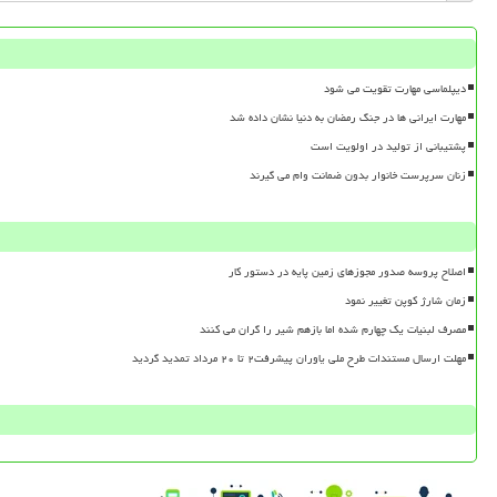
دیپلماسی مهارت تقویت می شود
مهارت ایرانی ها در جنگ رمضان به دنیا نشان داده شد
پشتیبانی از تولید در اولویت است
زنان سرپرست خانوار بدون ضمانت وام می گیرند
اصلاح پروسه صدور مجوزهای زمین پایه در دستور کار
زمان شارژ کوپن تغییر نمود
مصرف لبنیات یک چهارم شده اما بازهم شیر را گران می کنند
مهلت ارسال مستندات طرح ملی یاوران پیشرفت۲ تا ۲۰ مرداد تمدید گردید