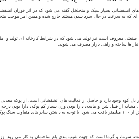
های آتشفشانی بسیار سبک و متخلخل گفته می شود که در اثر فوران آتشفشا
یشه ‌ای که به سرعت در حال سرد شدن هستند خارج شده و همین امر موجب متخ
ه صنعتی معروف است نیز تولید می شود که در شرایط کارخانه ای تولید و آ
یاز ها ساخته و راهی بازار مصرف می ‌شوند.
ر دل کوه وجود دارد و حاصل از فعالیت های آتشفشانی است. از پوکه معدنی 
شابه از قبیل شن و ماسه، دارا بودن وزن بسیار کم پوکه، دارا بودن درجه سخ
ربرد دارند.
 صوت، سرما، و گرما است که جهت شیب بندی بام ساختمان به کار می ‌رود. و