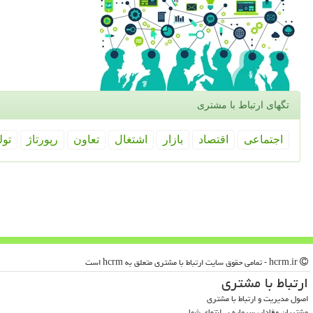
تگهای ارتباط با مشتری
اجتماعی
اقتصاد
بازار
اشتغال
تعاون
رپورتاژ
تول
hcrm.ir - تمامی حقوق سایت ارتباط با مشتری متعلق به hcrm است
ارتباط با مشتری
اصول مدیریت و ارتباط با مشتری
مشتریان وفادار، سرمایه بی‌انتهای شما