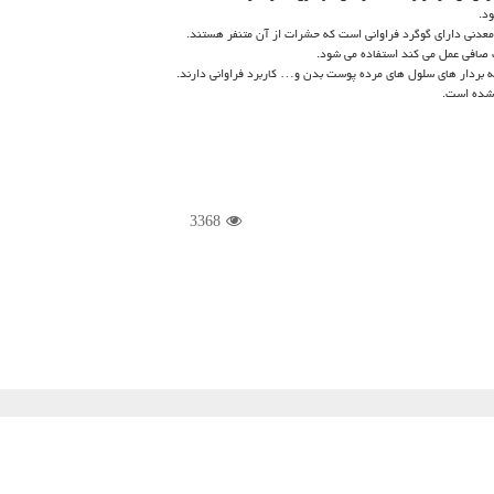
د.
 معدنی دارای گوگرد فراوانی است که حشرات از آن متنفر هستند.
 صافی عمل می کند استفاده می‌ شود.
یه بردار های سلول های مرده پوست بدن و… کاربرد فراوانی دارند.
 شده است.
3368