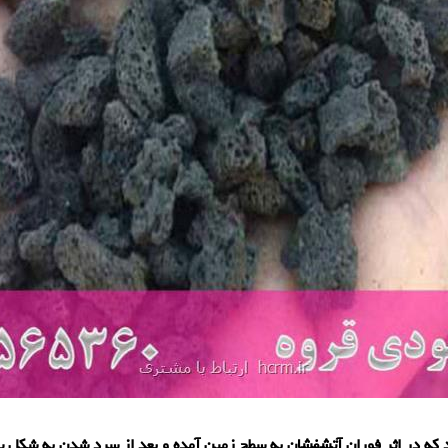
ه در اثر فوران آتشفشان به سطح زمین آمده و بعد از سرد شدن به شكل پو