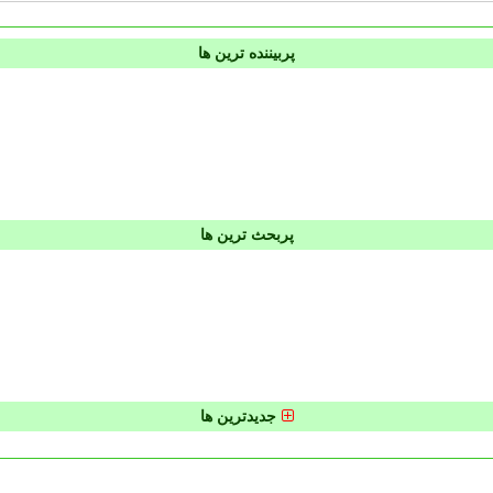
پربیننده ترین ها
پربحث ترین ها
جدیدترین ها