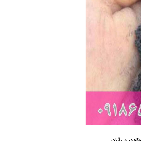
كه در می آیند.