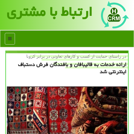
ارتباط با مشتری
منو
در راستای حمایت از كسب و كارهای تعاونی در برابر كرونا
ارائه خدمات به قالیبافان و بافندگان فرش دستباف
اینترنتی شد