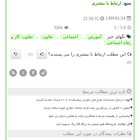
منبع:
ارتباط با مشتری
1399/01/24
22:50:35
3204
/ 5
5.0
تگهای خبر:
آموزش
,
اجتماعی
,
تعاون
,
تعاون، كار و
رفاه اجتماعی
این مطلب ارتباط با مشتری را می پسندید؟
(1)
(0)
X
تازه ترین مطالب مرتبط
مهلت ارسال مستندات طرح ملی یاوران پیشرفت۲ تا ۲۰ مرداد تمدید گردید
حضور ۷ کشور در بزرگترین پلت فرم تبادلات تجاری حوزه ساخت وساز
پشتیبانی از معیشت مردم با همکاری دولت و مجلس دنبال می شود
کل مطالبات فروشگاه های متصل به درگاه کالا برگ تسویه شد
نظرات بینندگان در مورد این مطلب