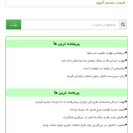
قیمت بیسیم کنوود
بیاب
پربیننده ترین ها
دیپلماسی مهارت تقویت می شود
مهارت ایرانی ها در جنگ رمضان به دنیا نشان داده شد
پشتیبانی از تولید در اولویت است
زنان سرپرست خانوار بدون ضمانت وام می گیرند
پربحث ترین ها
مهلت ارسال مستندات طرح ملی یاوران پیشرفت۲ تا ۲۰ مرداد تمدید گردید
قیمت جدید گوشت مرغ امروز ۱۳ مرداد ۱۴۰۵
واکنش بازار طلا و سکه به اخبار از سرگیری مذاکرات
حضور ۷ کشور در بزرگترین پلت فرم تبادلات تجاری حوزه ساخت وساز