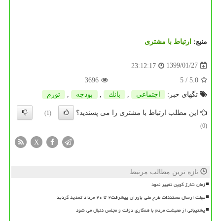
منبع:
ارتباط با مشتری
1399/01/27
23:12:17
3696
/ 5
5.0
تگهای خبر:
اجتماعی
,
بانك
,
بودجه
,
تورم
این مطلب ارتباط با مشتری را می پسندید؟
(1)
(0)
X
تازه ترین مطالب مرتبط
زمان شارژ کوپن تغییر نمود
مهلت ارسال مستندات طرح ملی یاوران پیشرفت۲ تا ۲۰ مرداد تمدید گردید
پشتیبانی از معیشت مردم با همکاری دولت و مجلس دنبال می شود