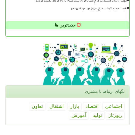
مهلت ارسال مستندات طرح ملی یاوران پیشرفت۲ تا ۲۰ مرداد تمدید گردید
قیمت جدید گوشت مرغ امروز ۱۳ مرداد ۱۴۰۵
جدیدترین ها
تگهای ارتباط با مشتری
اجتماعی
اقتصاد
بازار
اشتغال
تعاون
رپورتاژ
تولید
آموزش