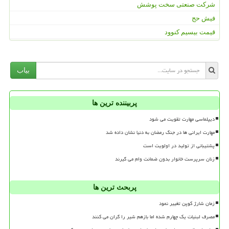
شرکت صنعتی سخت پوشش
فیش حج
قیمت بیسیم کنوود
بیاب
پربیننده ترین ها
دیپلماسی مهارت تقویت می شود
مهارت ایرانی ها در جنگ رمضان به دنیا نشان داده شد
پشتیبانی از تولید در اولویت است
زنان سرپرست خانوار بدون ضمانت وام می گیرند
پربحث ترین ها
زمان شارژ کوپن تغییر نمود
مصرف لبنیات یک چهارم شده اما بازهم شیر را گران می کنند