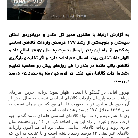
به گزارش ارتباط با مشتری مدیر كل بنادر و دریانوردی استان
سیستان و بلوچستان از رشد ۱۷۷ درصدی واردات كالاهای اساسی
به كشور از راه این بندر پارسال نسبت به سال ۱۳۹۷ اطلاع داد و
اظهار داشت: این روند امسال هم ادامه دارد و اگر تخلیه و بارگیری
كالاهای باقی مانده در بندر را طی روزهای پیش رو محاسبه نماییم
رشد واردات كالاهای غیر نفتی در فروردین ماه به حدود ۲۵ درصد
می رسد.
بهروز آقایی در گفتگو با ایسنا، اظهار نمود: برپایه آخرین آمارهای
دریافت شده پارسال واردات كالاهای اساسی نسبت به سال پیش از
آن حدود یك میلیون تن به صورت فله ای بود كه این میزان نسبت به
سال ۱۳۹۷ معادل ۱۷۷ درصد رشد داشته است.
وی با اشاره به واردات انواع كالاهای اساسی فله ای مانند گندم، جو،
ذرت، برنج و غیره از راه این بندر اضافه كرد: در ۱۴ روز نخست سال
جاری روند واردات كالاهای اساسی منفی بود اما هم اكنون واردات
كالاهای غیر نفتی ۱۴ درصد رشد داشته است و با عنایت به این كه