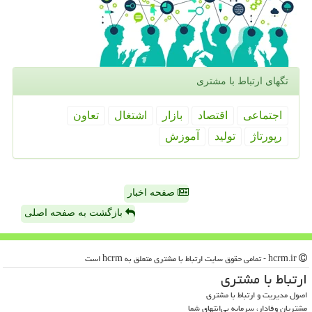
تگهای ارتباط با مشتری
اجتماعی
اقتصاد
بازار
اشتغال
تعاون
رپورتاژ
تولید
آموزش
صفحه اخبار
بازگشت به صفحه اصلی
hcrm.ir - تمامی حقوق سایت ارتباط با مشتری متعلق به hcrm است
ارتباط با مشتری
اصول مدیریت و ارتباط با مشتری
مشتریان وفادار، سرمایه بی‌انتهای شما