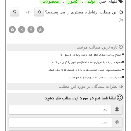
تگهای خبر:
تولید
,
كشور
,
محصولات
این مطلب ارتباط با مشتری را می پسندید؟
(1)
(0)
X
تازه ترین مطالب مرتبط
اصلاح پروسه صدور مجوزهای زمین پایه در دستور کار
مصرف لبنیات یک چهارم شده اما بازهم شیر را گران می کنند
پیشبینی مهم رئیس اتحادیه طلا درباره ی قیمت ها تا پایان هفته
صادرات سیب زمینی تا انتهای سال ممنوعست
نظرات بینندگان در مورد این مطلب
لطفا شما هم
در مورد این مطلب
نظر دهید