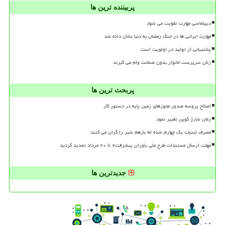
پربیننده ترین ها
دیپلماسی مهارت تقویت می شود
مهارت ایرانی ها در جنگ رمضان به دنیا نشان داده شد
پشتیبانی از تولید در اولویت است
زنان سرپرست خانوار بدون ضمانت وام می گیرند
پربحث ترین ها
اصلاح پروسه صدور مجوزهای زمین پایه در دستور کار
زمان شارژ کوپن تغییر نمود
مصرف لبنیات یک چهارم شده اما بازهم شیر را گران می کنند
مهلت ارسال مستندات طرح ملی یاوران پیشرفت۲ تا ۲۰ مرداد تمدید گردید
جدیدترین ها