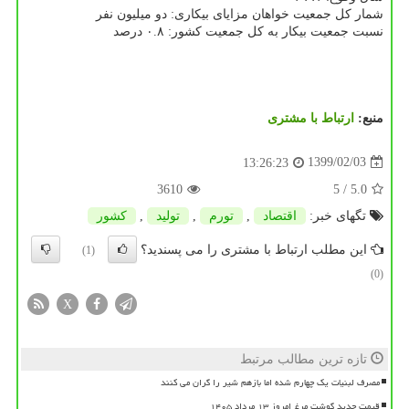
شمار كل جمعیت خواهان مزایای بیكاری: دو میلیون نفر
نسبت جمعیت بیكار به كل جمعیت كشور: ۰.۸ درصد
منبع:
ارتباط با مشتری
1399/02/03
13:26:23
3610
/ 5
5.0
تگهای خبر:
اقتصاد
,
تورم
,
تولید
,
كشور
این مطلب ارتباط با مشتری را می پسندید؟
(1)
(0)
X
تازه ترین مطالب مرتبط
مصرف لبنیات یک چهارم شده اما بازهم شیر را گران می کنند
قیمت جدید گوشت مرغ امروز ۱۳ مرداد ۱۴۰۵