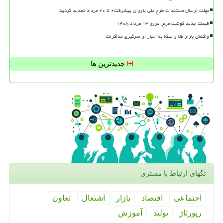
مهلت ارسال مستندات طرح ملی یاوران پیشرفت۲ تا ۲۰ مرداد تمدید گردید
قیمت جدید گوشت مرغ امروز ۱۳ مرداد ۱۴۰۵
واکنش بازار طلا و سکه به اخبار از سرگیری مذاکرات
جدیدترین ها
تگهای ارتباط با مشتری
اجتماعی
اقتصاد
بازار
اشتغال
تعاون
رپورتاژ
تولید
آموزش