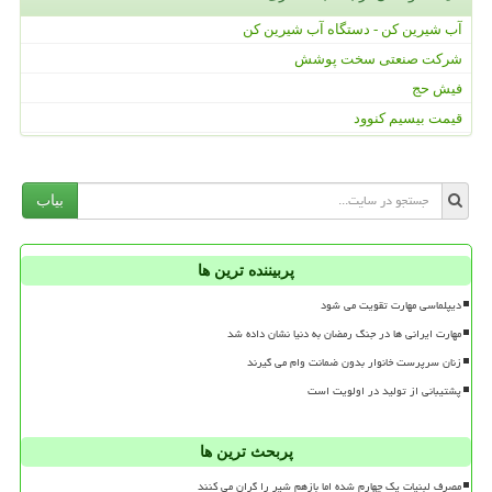
آب شیرین کن - دستگاه آب شیرین کن
شرکت صنعتی سخت پوشش
فیش حج
قیمت بیسیم کنوود
بیاب
پربیننده ترین ها
دیپلماسی مهارت تقویت می شود
مهارت ایرانی ها در جنگ رمضان به دنیا نشان داده شد
زنان سرپرست خانوار بدون ضمانت وام می گیرند
پشتیبانی از تولید در اولویت است
پربحث ترین ها
مصرف لبنیات یک چهارم شده اما بازهم شیر را گران می کنند