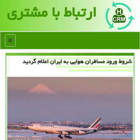
ارتباط با مشتری
منو
شروط ورود مسافران هوایی به ایران اعلام گردید