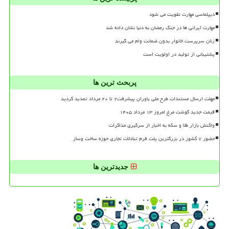
دیپلماسی مهارت تقویت می شود
مهارت ایرانی ها در جنگ رمضان به دنیا نشان داده شد
زنان سرپرست خانوار بدون ضمانت وام می گیرند
پشتیبانی از تولید در اولویت است
پربحث ترین ها
مهلت ارسال مستندات طرح ملی یاوران پیشرفت۲ تا ۲۰ مرداد تمدید گردید
قیمت جدید گوشت مرغ امروز ۱۳ مرداد ۱۴۰۵
واکنش بازار طلا و سکه به اخبار از سرگیری مذاکرات
حضور ۷ کشور در بزرگترین پلت فرم تبادلات تجاری حوزه ساخت وساز
جدیدترین ها