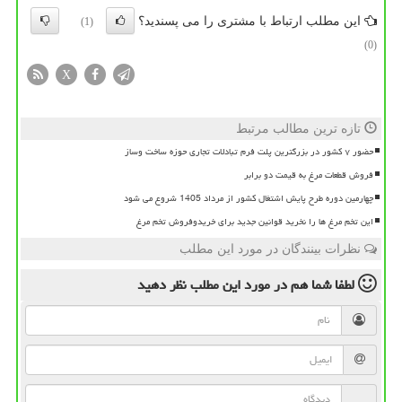
این مطلب ارتباط با مشتری را می پسندید؟
(1)
(0)
X
تازه ترین مطالب مرتبط
حضور ۷ کشور در بزرگترین پلت فرم تبادلات تجاری حوزه ساخت وساز
فروش قطعات مرغ به قیمت دو برابر
چهارمین دوره طرح پایش اشتغال کشور از مرداد 1405 شروع می شود
این تخم مرغ ها را نخرید قوانین جدید برای خریدوفروش تخم مرغ
نظرات بینندگان در مورد این مطلب
لطفا شما هم
در مورد این مطلب
نظر دهید