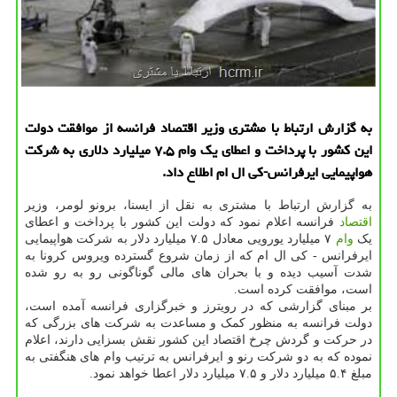
به گزارش ارتباط با مشتری وزیر اقتصاد فرانسه از موافقت دولت
این كشور با پرداخت و اعطای یك وام ۷.۵ میلیارد دلاری به شركت
هواپیمایی ایرفرانس-كی ال ام اطلاع داد.
به گزارش ارتباط با مشتری به نقل از ایسنا، برونو لومر، وزیر
اقتصاد
فرانسه اعلام نمود که دولت این کشور با پرداخت و اعطای
یک
وام
۷ میلیارد یورویی معادل ۷.۵ میلیارد دلار به شرکت هواپیمایی
ایرفرانس - کی ال ام که از زمان شروع گسترده ویروس کرونا به
شدت آسیب دیده و با بحران های مالی گوناگونی رو به رو شده
است، موافقت کرده است.
بر مبنای گزارشی که در رویترز و خبرگزاری فرانسه آمده است،
دولت فرانسه به منظور کمک و مساعدت به شرکت های بزرگی که
در حرکت و گردش چرخ اقتصاد این کشور نقش بسزایی دارند، اعلام
نموده که به دو شرکت رنو و ایرفرانس به ترتیب وام های هنگفتی به
مبلغ ۵.۴ میلیارد دلار و ۷.۵ میلیارد دلار اعطا خواهد نمود.