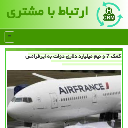
ارتباط با مشتری
منو
كمك 7 و نیم میلیارد دلاری دولت به ایرفرانس