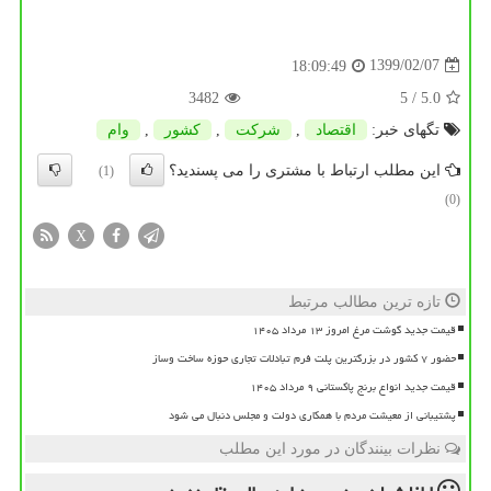
1399/02/07
18:09:49
3482
/ 5
5.0
تگهای خبر:
اقتصاد
,
شركت
,
كشور
,
وام
این مطلب ارتباط با مشتری را می پسندید؟
(1)
(0)
X
تازه ترین مطالب مرتبط
قیمت جدید گوشت مرغ امروز ۱۳ مرداد ۱۴۰۵
حضور ۷ کشور در بزرگترین پلت فرم تبادلات تجاری حوزه ساخت وساز
قیمت جدید انواع برنج پاکستانی ۹ مرداد ۱۴۰۵
پشتیبانی از معیشت مردم با همکاری دولت و مجلس دنبال می شود
نظرات بینندگان در مورد این مطلب