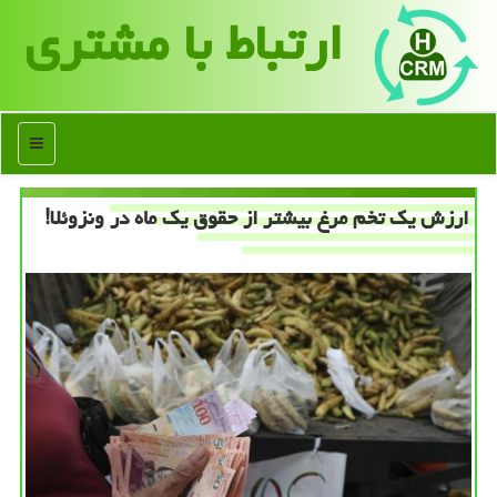
ارتباط با مشتری
منو
ارزش یك تخم مرغ بیشتر از حقوق یك ماه در ونزوئلا!