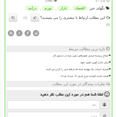
3566
/ 5
5.0
تگهای خبر:
اقتصاد
,
بازار
,
تورم
,
درآمد
این مطلب ارتباط با مشتری را می پسندید؟
(1)
(0)
X
تازه ترین مطالب مرتبط
اصلاح پروسه صدور مجوزهای زمین پایه در دستور کار
زمان شارژ کوپن تغییر نمود
مصرف لبنیات یک چهارم شده اما بازهم شیر را گران می کنند
قیمت جدید گوشت مرغ امروز ۱۳ مرداد ۱۴۰۵
نظرات بینندگان در مورد این مطلب
لطفا شما هم
در مورد این مطلب
نظر دهید