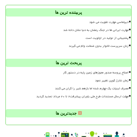
پربیننده ترین ها
دیپلماسی مهارت تقویت می شود
مهارت ایرانی ها در جنگ رمضان به دنیا نشان داده شد
پشتیبانی از تولید در اولویت است
زنان سرپرست خانوار بدون ضمانت وام می گیرند
پربحث ترین ها
اصلاح پروسه صدور مجوزهای زمین پایه در دستور کار
زمان شارژ کوپن تغییر نمود
مصرف لبنیات یک چهارم شده اما بازهم شیر را گران می کنند
مهلت ارسال مستندات طرح ملی یاوران پیشرفت۲ تا ۲۰ مرداد تمدید گردید
جدیدترین ها