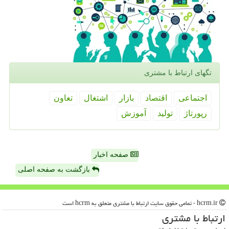
تگهای ارتباط با مشتری
اجتماعی
اقتصاد
بازار
اشتغال
تعاون
رپورتاژ
تولید
آموزش
صفحه اخبار
بازگشت به صفحه اصلی
hcrm.ir - تمامی حقوق سایت ارتباط با مشتری متعلق به hcrm است
ارتباط با مشتری