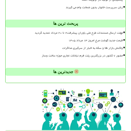
زنان سرپرست خانوار بدون ضمانت وام می گیرند
پربحث ترین ها
مهلت ارسال مستندات طرح ملی یاوران پیشرفت۲ تا ۲۰ مرداد تمدید گردید
قیمت جدید گوشت مرغ امروز ۱۳ مرداد ۱۴۰۵
واکنش بازار طلا و سکه به اخبار از سرگیری مذاکرات
حضور ۷ کشور در بزرگترین پلت فرم تبادلات تجاری حوزه ساخت وساز
جدیدترین ها