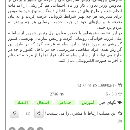
معاونین وزیر تعاون، کار ور فاه اجتماعی هم گزارشی از اقدامات
انجام شده و طرح های در دست اقدام دستگاه متبوع خود بخصوص
برای مدیریت هر چه بهتر شرایط کرونایی عرضه کردند و به بیان
دغدغه ها و نیازهای خود در جهت خدمت رسانی هر چه بیشتر به
مردم پرداختند.
در این نشست همینطور با حضور معاون اول رئیس جمهور از سامانه
ملی فرزند خواندگی رونمایی گردید و رئیس سازمان بهزیستی کشور
گزارشی در مورد جزئیات این سامانه عرضه کرد که بر طبق این
گزارش همه افراد متقاضی سرپرستی چه در داخل کشور و چه در
خارج می توانند از راه این سامانه کلیه فرایندها را از مرحله ثبت نام
تا آخر به صورت الکترونیکی دنبال کنند.
1399/02/17
14:32:01
2746
/ 5
5.0
تگهای خبر:
آموزش
,
اجتماعی
,
اشتغال
,
اقتصاد
این مطلب ارتباط با مشتری را می پسندید؟
(1)
(0)