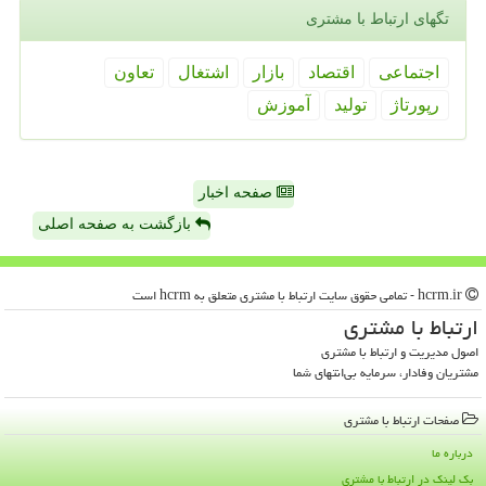
تگهای ارتباط با مشتری
اجتماعی
اقتصاد
بازار
اشتغال
تعاون
رپورتاژ
تولید
آموزش
صفحه اخبار
بازگشت به صفحه اصلی
hcrm.ir - تمامی حقوق سایت ارتباط با مشتری متعلق به hcrm است
ارتباط با مشتری
اصول مدیریت و ارتباط با مشتری
مشتریان وفادار، سرمایه بی‌انتهای شما
صفحات ارتباط با مشتری
درباره ما
بک لینک در ارتباط با مشتری