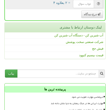
= ۲ بعلاوه ۴
درج دیدگاه
لینک دوستان ارتباط با مشتری
آب شیرین کن - دستگاه آب شیرین کن
شرکت صنعتی سخت پوشش
فیش حج
قیمت بیسیم کنوود
بیاب
پربیننده ترین ها
دیپلماسی مهارت تقویت می شود
مهارت ایرانی ها در جنگ رمضان به دنیا نشان داده شد
پشتیبانی از تولید در اولویت است