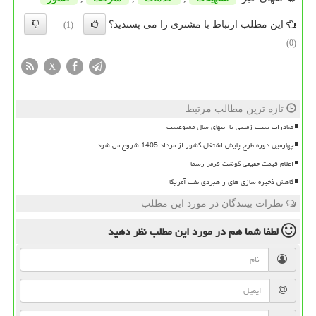
این مطلب ارتباط با مشتری را می پسندید؟
(1)
(0)
X
تازه ترین مطالب مرتبط
صادرات سیب زمینی تا انتهای سال ممنوعست
چهارمین دوره طرح پایش اشتغال کشور از مرداد 1405 شروع می شود
اعلام قیمت حقیقی گوشت قرمز رسما
کاهش ذخیره سازی های راهبردی نفت آمریکا
نظرات بینندگان در مورد این مطلب
لطفا شما هم
در مورد این مطلب
نظر دهید