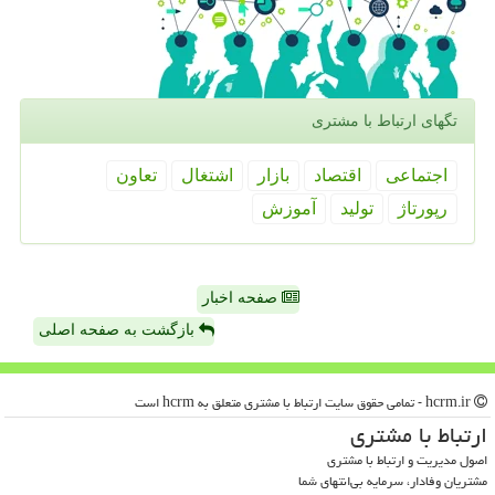
تگهای ارتباط با مشتری
اجتماعی
اقتصاد
بازار
اشتغال
تعاون
رپورتاژ
تولید
آموزش
صفحه اخبار
بازگشت به صفحه اصلی
hcrm.ir - تمامی حقوق سایت ارتباط با مشتری متعلق به hcrm است
ارتباط با مشتری
اصول مدیریت و ارتباط با مشتری
مشتریان وفادار، سرمایه بی‌انتهای شما