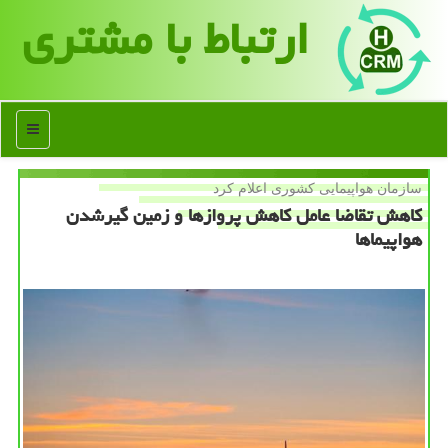
ارتباط با مشتری
منو
سازمان هواپیمایی كشوری اعلام كرد
كاهش تقاضا عامل كاهش پروازها و زمین گیرشدن
هواپیماها