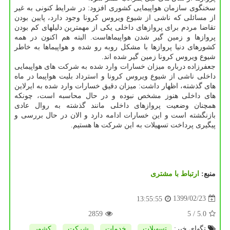
سخنگوی سازمان هواپیمایی کشوری افزود: در شرایط کنونی به غیر
از مسائلی که ناشی از شیوع ویروس کرونا وجود دارد، پایین بودن
تقاضا مردم برای پروازهای داخلی یکی از مهمترین دلیلهای کم بودن
پروازها و زمین گیر شدن هواپیماهاست. البته هم اکنون در همه
کشورهای دنیا پروازها با مشکل روبه رو شده و هواپیماها به خاطر
شیوع ویروس کرونا زمین گیر شده اند.
جعفرزاده درباره میزان خسارات وارد شده به شرکت های هواپیمایی
داخلی ناشی از شیوع ویروس کرونا و استرداد بلیت هواپیما در ماه
های گذشته، اظهار داشت: میزان دقیق خسارات وارد شده به ایرلاین
های داخلی هنوز مشخص نبوده و در حال محاسبه است، چونکه
همچنان وضعیت پروازهای داخلی مانند گذشته به روال عادی
بازنگشته است و این خسارات ادامه دارد و الان در حال بررسی و
پیگیری پرداخت تسهیلات به این شرکت ها هستیم.
منبع:
ارتباط با مشتری
1399/02/23
13:55:55
2859
/ 5
5.0
تگهای خبر:
تسهیلات
,
خدمات
,
شركت
,
كشور