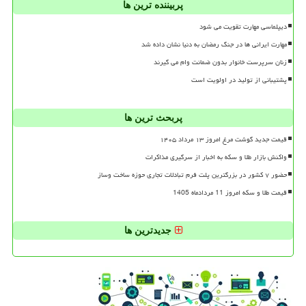
پربیننده ترین ها
دیپلماسی مهارت تقویت می شود
مهارت ایرانی ها در جنگ رمضان به دنیا نشان داده شد
زنان سرپرست خانوار بدون ضمانت وام می گیرند
پشتیبانی از تولید در اولویت است
پربحث ترین ها
قیمت جدید گوشت مرغ امروز ۱۳ مرداد ۱۴۰۵
واکنش بازار طلا و سکه به اخبار از سرگیری مذاکرات
حضور ۷ کشور در بزرگترین پلت فرم تبادلات تجاری حوزه ساخت وساز
قیمت طلا و سکه امروز 11 مردادماه 1405
جدیدترین ها