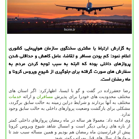
به گزارش ارتباط با مشتری سخنگوی سازمان هواپیمایی كشوری
اعلام نمود: كم بودن مسافر و تقاضا، عامل كاهش و حداقلی شدن
پروازهای داخلی بوده كه البته به سبب توجه كردن مردم به
سفارش های صورت گرفته برای جلوگیری از شیوع ویروس كرونا و
ماه رمضان است.
رضا جعفرزاده در گفت و گو با ایسنا، اظهارکرد: اگر استان های
مختلف محدودیت های خودرا برای پذیرش
مسافران
و ارائه
خدمات
مختلف به آنها بردارند و شرایط دراین زمینه به حالت سابق برگردد،
مشکلی برای بازگشت وضعیت پروازهای داخلی به حالت سابق وجود
ندارد.
وی ادامه داد: معمولا هر ساله در ماه رمضان پروازهای داخلی کمتر
از بازه های زمانی دیگر است و امسال شاهد شیوع ویروس کرونا
پیش از فرارسیدن ماه رمضان هم بودیم و همین مساله سبب شد تا
پروازها از سال های قبل بمراتب کمتر شود.