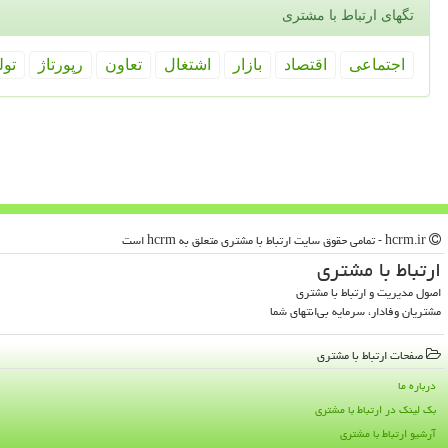
تگهای ارتباط با مشتری
اجتماعی
اقتصاد
بازار
اشتغال
تعاون
رپورتاژ
تول
hcrm.ir - تمامی حقوق سایت ارتباط با مشتری متعلق به hcrm است
ارتباط با مشتری
اصول مدیریت و ارتباط با مشتری
مشتریان وفادار، سرمایه بی‌انتهای شما
صفحات ارتباط با مشتری
درباره ما
بک لینک در ارتباط با مشتری
آرشیو ارتباط با مشتری