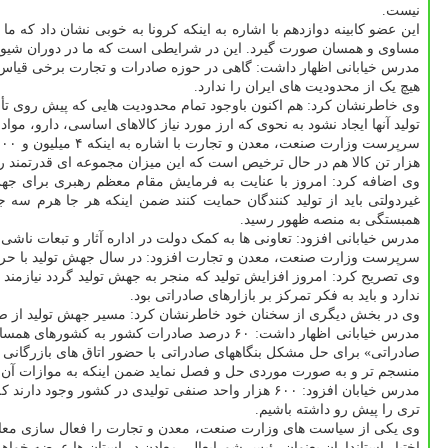
نیست.
این عضو کابینه دوازدهم با اشاره به اینکه کرونا به خوبی نشان داد که 
مساوی و همسان صورت گیرد. این در شرایطی است که ما در دوران شیوع کرون
مدرس خیابانی اظهار داشت: گاهی در حوزه صادرات و تجارت برخی قیاس ه
هیچ یک از محدودیت های ایران را ندارد.
وی خاطرنشان کرد: هم اکنون باوجود تمام محدودیت هایی که پیش روی تأمین
تولید آنها ایجاد نشود به نحوی که ارز مورد نیاز کالاهای اساسی، دارو، مواد
هزار تن کالا هم در حال ترخیص است که این میزان مجموعه ای قدرتمند را
وی اضافه کرد: امروز با عنایت به فرمایش مقام معظم رهبری برای جهش 
غیردولتی باید از تولید کنندگان حمایت کنند ضمن اینکه هر جا هرم سه ج
همبستگی به منصه ظهور رسید.
مدرس خیابانی افزود: تعاونی ها به کمک دولت در اداره آثار و تبعات ناشی
سرپرست وزارت صنعت، معدن و تجارت افزود: در سال جهش تولید با حرکت ج
وی تصریح کرد: امروز افزایش تولید که منجر به جهش تولید گردد نیازمند
ندارد و باید به فکر تمرکز بر بازارهای صادراتی بود.
وی در بخش دیگری از سخنان خود خاطرنشان کرد: مسیر جهش تولید از صادرا
مدرس خیابانی اظهار داشت: ۶۰ درصد صادرات کش
صادراتی» برای حل مشکل بنگاههای صادراتی با حضور اتاق های بازرگانی 
منسجم تر و به صورت موردی حل و فصل نماید ضمن اینکه به موازات آن،
مدرس خیابان افزود: ۶۰۰ هزار واحد صنفی تولیدی در کش
تری را پیش رو داشته باشیم.
وی یکی از سیاست های وزارت صنعت، معدن و تجارت را فعال سازی معادن
اختیار استانداران بعنوان رئیس شورایعالی معادن در استان ها عرضه خواه