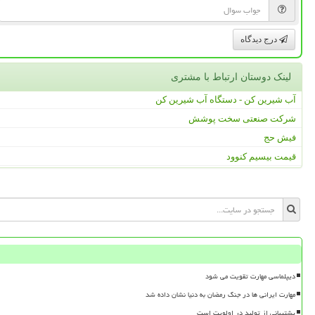
درج دیدگاه
لینک دوستان ارتباط با مشتری
آب شیرین کن - دستگاه آب شیرین کن
شرکت صنعتی سخت پوشش
فیش حج
قیمت بیسیم کنوود
دیپلماسی مهارت تقویت می شود
مهارت ایرانی ها در جنگ رمضان به دنیا نشان داده شد
پشتیبانی از تولید در اولویت است