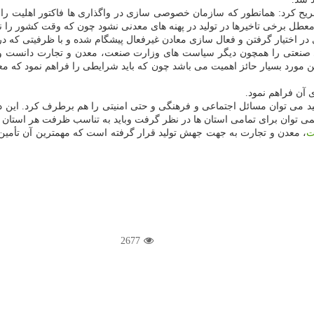
تصریح کرد: همانطور که سازمان خصوصی سازی در واگذاری ها فاکتور اهلیت را 
طل برخی تاخیرها در تولید در پهنه های معدنی نشود چون که وقت کشور را ن
 اختیار گرفتن و فعال سازی معادن غیرفعال پیشگام شده و با ظرفیتی که در 
 صنعتی را همچون دیگر سیاست های وزارت صنعت، معدن و تجارت دانست و اظ
 مورد بسیار حائز اهمیت می باشد چون که باید شرایطی را فراهم نمود که مع
 آن فراهم نمود.
می توان مسائل اجتماعی و فرهنگی و حتی امنیتی را هم برطرف کرد. این
می توان برای تمامی استان ها در نظر گرفت وباید به تناسب ظرفت هر استان 
ت
، معدن و تجارت به جهت جهش تولید قرار گرفته است که مهمترین آن تأمین م
2677