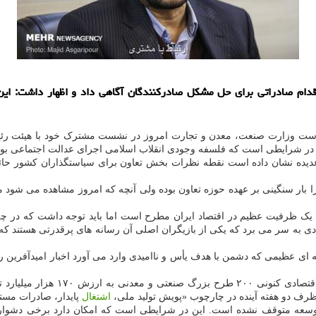
م صادراتی برای حل مشكل صادركنندگان آگاهی داد و اظهار داشت: این ك
پرست وزارت صنعت، معدن و تجارت امروز در نشست مشترک خود با هیئت رئ
ن در شرایطی است که فلسفه وجودی انقلاب اسلامی اجرای عدالت اجتماعی بود
عدیده نشان داده است نقطه نظرات بخش تعاون برای سیاستگذاران کشور حائ
را بار سنگینی بر عهده حوزه تعاون بوده ولی آنچه که امروز مشاهده می شود
ک ظرفیت عظیم در اقتصاد ایران مطرح است اما باید توجه داشت که در چه 
ی به سر می برد که یکی از بازیگران اصلی آن رسانه های پرقدرتی هستند که
ای عظیمی که دشمن با هدف یأس و ناامیدی وارد می آورد اخبار امیدآفرین را در
اشتغال
پایدار، صادرات مستمر
 توسعه متوقف نشده است. این در شرایطی است که امکان دارد برخی دشواری