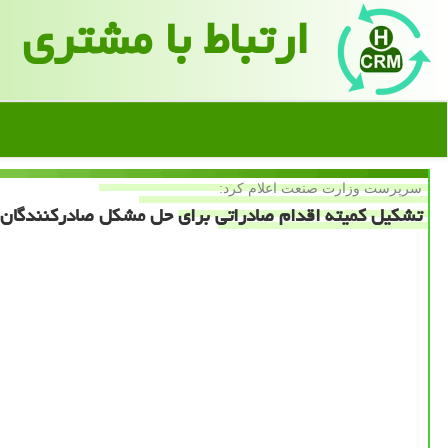
ارتباط با مشتری
سرپرست وزارت صنعت اعلام كرد:
تشكیل كمیته اقدام صادراتی برای حل مشكل صادركنندگان