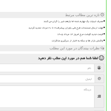
تازه ترین مطالب مرتبط
مصرف لبنیات یک چهارم شده اما بازهم شیر را گران می کنند
مهلت ارسال مستندات طرح ملی یاوران پیشرفت۲ تا ۲۰ مرداد تمدید گردید
قیمت جدید گوشت مرغ امروز ۱۳ مرداد ۱۴۰۵
واکنش بازار طلا و سکه به اخبار از سرگیری مذاکرات
نظرات بینندگان در مورد این مطلب
لطفا شما هم
در مورد این مطلب
نظر دهید