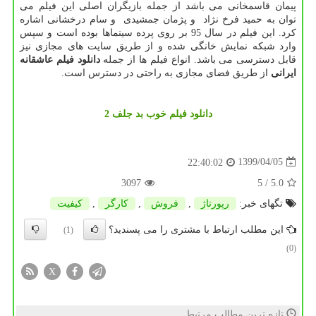
پیمان قاسمخانی می باشد از جمله بازیگران اصلی این فیلم می
توان به حمید فرخ نژاد و پژمان جمشیدی و سام درخشانی اشاره
کرد. این فیلم در سال 95 بر روی پرده سینماها بوده است و سپس
وارد شبکه نمایش خانگی شده و از طریق سایت های مجازی نیز
قابل دسترسی می باشد. انواع فیلم ها از جمله
دانلود فیلم عاشقانه
ایرانی
از طریق فضای مجازی به راحتی در دسترس است.
دانلود فیلم خوب بد جلف 2
1399/04/05
22:40:02
3097
/ 5
5.0
تگهای خبر:
رپورتاژ
,
فروش
,
كارگر
,
كیفیت
این مطلب ارتباط با مشتری را می پسندید؟
(1)
(0)
X
تازه ترین مطالب مرتبط