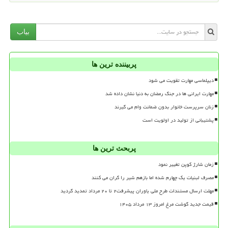
بیاب
پربیننده ترین ها
دیپلماسی مهارت تقویت می شود
مهارت ایرانی ها در جنگ رمضان به دنیا نشان داده شد
زنان سرپرست خانوار بدون ضمانت وام می گیرند
پشتیبانی از تولید در اولویت است
پربحث ترین ها
زمان شارژ کوپن تغییر نمود
مصرف لبنیات یک چهارم شده اما بازهم شیر را گران می کنند
مهلت ارسال مستندات طرح ملی یاوران پیشرفت۲ تا ۲۰ مرداد تمدید گردید
قیمت جدید گوشت مرغ امروز ۱۳ مرداد ۱۴۰۵