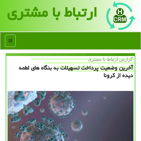
ارتباط با مشتری
منو
گزارش ارتباط با مشتری
آخرین وضعیت پرداخت تسهیلات به بنگاه های لطمه
دیده از كرونا