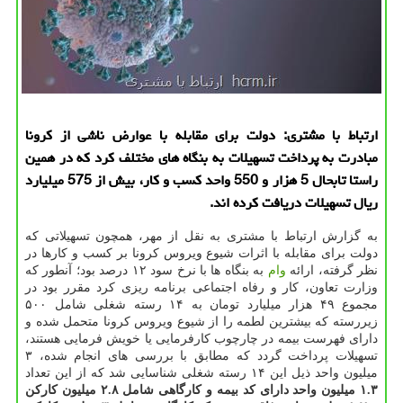
ارتباط با مشتری: دولت برای مقابله با عوارض ناشی از كرونا
مبادرت به پرداخت تسهیلات به بنگاه های مختلف كرد كه در همین
راستا تابحال 5 هزار و 550 واحد كسب و كار، بیش از 575 میلیارد
ریال تسهیلات دریافت كرده اند.
به گزارش ارتباط با مشتری به نقل از مهر، همچون تسهیلاتی که
دولت برای مقابله با اثرات شیوع ویروس کرونا بر کسب و کارها در
نظر گرفته، ارائه
وام
به بنگاه ها با نرخ سود ۱۲ درصد بود؛ آنطور که
وزارت تعاون، کار و رفاه اجتماعی برنامه ریزی کرد مقرر بود در
مجموع ۴۹ هزار میلیارد تومان به ۱۴ رسته شغلی شامل ۵۰۰
زیررسته که بیشترین لطمه را از شیوع ویروس کرونا متحمل شده و
دارای فهرست بیمه در چارچوب کارفرمایی یا خویش فرمایی هستند،
تسهیلات پرداخت گردد که مطابق با بررسی های انجام شده، ۳
میلیون واحد ذیل این ۱۴ رسته شغلی شناسایی شد که از این تعداد
۱.۳ میلیون واحد دارای کد بیمه و کارگاهی شامل ۲.۸ میلیون کارکن