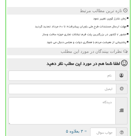
تازه ترین مطالب مرتبط
زمان شارژ کوپن تغییر نمود
مهلت ارسال مستندات طرح ملی یاوران پیشرفت۲ تا ۲۰ مرداد تمدید گردید
حضور ۷ کشور در بزرگترین پلت فرم تبادلات تجاری حوزه ساخت وساز
پشتیبانی از معیشت مردم با همکاری دولت و مجلس دنبال می شود
نظرات بینندگان در مورد این مطلب
لطفا شما هم
در مورد این مطلب
نظر دهید
= ۳ بعلاوه ۵