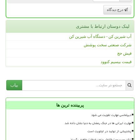
درج دیدگاه
لینک دوستان ارتباط با مشتری
آب شیرین کن - دستگاه آب شیرین کن
شرکت صنعتی سخت پوشش
فیش حج
قیمت بیسیم کنوود
بیاب
پربیننده ترین ها
دیپلماسی مهارت تقویت می شود
مهارت ایرانی ها در جنگ رمضان به دنیا نشان داده شد
پشتیبانی از تولید در اولویت است
زنان سرپرست خانوار بدون ضمانت وام می گیرند