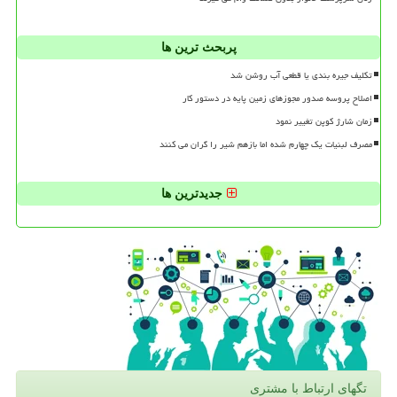
پربحث ترین ها
تکلیف جیره بندی یا قطعی آب روشن شد
اصلاح پروسه صدور مجوزهای زمین پایه در دستور کار
زمان شارژ کوپن تغییر نمود
مصرف لبنیات یک چهارم شده اما بازهم شیر را گران می کنند
جدیدترین ها
تگهای ارتباط با مشتری