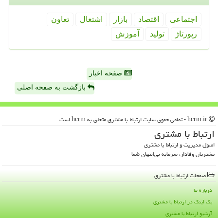
اجتماعی
اقتصاد
بازار
اشتغال
تعاون
رپورتاژ
تولید
آموزش
صفحه اخبار
بازگشت به صفحه اصلی
hcrm.ir - تمامی حقوق سایت ارتباط با مشتری متعلق به hcrm است
ارتباط با مشتری
اصول مدیریت و ارتباط با مشتری
مشتریان وفادار، سرمایه بی‌انتهای شما
صفحات ارتباط با مشتری
درباره ما
بک لینک در ارتباط با مشتری
آرشیو ارتباط با مشتری