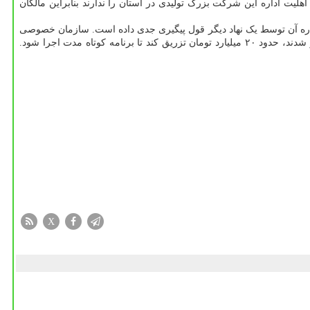
ت اداره این شرکت بزرگ تولیدی در استان را ندارند بنابراین مالکان
ه آن توسط یک نهاد دیگر قول پیگیری جدی داده است. سازمان خصوصی
سازی نمی تواند حقوق کارگران را پرداخت کند بنابراین قرار شد از وزیر رفاه درخواست شود تا از محل بیمه مشاغلی که بر اثر ویروس کرونا متضرر شدند، حدود ۲۰ میلیارد تومان تزریق کند تا برنامه کوتاه مدت اجرا شود.
X