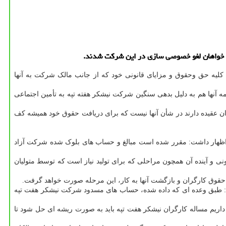
د، خواهان لغو خصوصی سازی در این شركت شدند.
کلیه حق وحقوق و مزایای قانونی خود که از جانب مالک شرکت به آنها
نها هم به دلیل بدهی سنگین شرکت نیشکر هفته تپه به تأمین اجتماعی
ن عقیده دارند در شأن آنها نیست که برای دریافت حقوق خود همیشه کف
و اظهار داشت: مقرر شده است مبالغ و حساب های بلوک شده شرکت آزاد
و آینده آن همچون مراحلی که برای تولید نیاز است که توسط متولیان
قوق کارگران و بازگشت آنها به کار، این مرحله صورت خواهد گرفت.
د: طبق وعده ای که داده شده، حساب های مسدود شرکت نیشکر هفت تپه
ه داریم مساله کارگران نیشکر هفت تپه باید به صورت ریشه ای حل شود تا