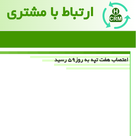
ارتباط با مشتری
اعتصاب هفت تپه به روز۵۹ رسید