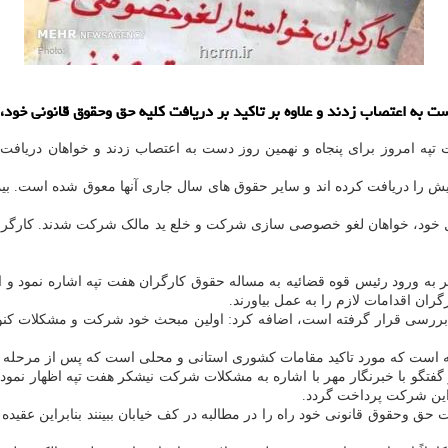
ت به اعتصاب زدند و علاوه بر تاكید بر دریافت كلیه حق وحقوق قانونی خو
تپه امروز برای پنجاه و نهمین روز دست به اعتصاب زدند و خواهان دریافت 
ا دریافت کرده اند و سایر حقوق های سال جاری آنها معوق شده است. بیمه آ
امل خود، خواهان لغو خصوصی سازی شرکت و خلع ید مالک شرکت شدند. کارگرا
هر به ورود رئیس قوه قضائیه به مساله حقوق کارگران هفت تپه اشاره نمود 
ن اقدامات لازم را به عمل بیاورند.
ررسی قرار گرفته است، اضافه کرد: اولین مبحث خود شرکت و مشکلات کنونی 
په است که مورد تاکید مقامات کشوری استانی و محلی است که پس از مرحله ح
فتگو با خبرنگار مهر با اشاره به مشکلات شرکت نیشکر هفت تپه اظهار نمو
این شرکت پرداخت گردد.
حق وحقوق قانونی خود راه را در مطالبه در کف خیابان ببینند بنابراین عقید