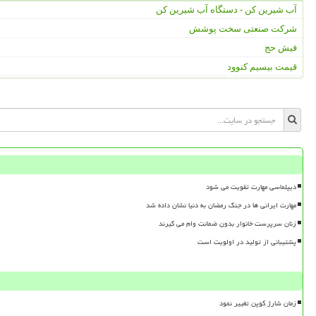
آب شیرین کن - دستگاه آب شیرین کن
شرکت صنعتی سخت پوشش
فیش حج
قیمت بیسیم کنوود
دیپلماسی مهارت تقویت می شود
مهارت ایرانی ها در جنگ رمضان به دنیا نشان داده شد
زنان سرپرست خانوار بدون ضمانت وام می گیرند
پشتیبانی از تولید در اولویت است
زمان شارژ کوپن تغییر نمود