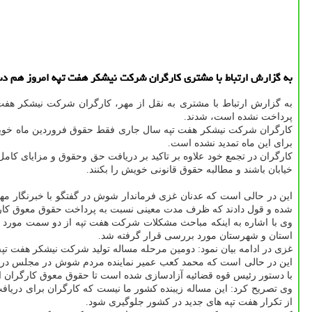
به گزارش ارتباط با مشتری كارگران شركت نیشكر هفت تپه امروز هم دس
به گزارش ارتباط با مشتری به نقل از مهر، کارگران شرکت نیشکر هفت 
پرداخت نشده است، شدند.
کارگران شرکت نیشکر هفت تپه سال جاری فقط حقوق فروردین ماه خویش ر
برای این ماه تمدید نشده است.
کارگران در تجمع خود علاوه بر تاکید بر دریافت حق وحقوق و مزایای ک
خیابان باشند و مطالبه حقوق قانونی خویش را بکنند.
این در حالی است که عدنان غزی فرماندار شوش در گفتگو با خبرنگار م
شده و قول دادند که ظرف مدت معینی نسبت به پرداخت حقوق معوق کارگرا
وی با اشاره به اینکه مباحث مشکلات شرکت هفت تپه از دو سمت مورد ب
استان و شهرستان مورد بررسی قرار گرفته شد.
غزی در ادامه بیان نمود: دومین مرحله مساله تولید شرکت نیشکر هفت ت
این در حالی است که محمد کعب عمیر نماینده مردم شوش در مجلس در گ
با دستور رئیس قوه قضائیه آزادسازی شده است تا حقوق معوق کارگران 
وی تصریح کرد: این مساله زیبنده کشور ما نیست که کارگران برای دریافت 
از تکرار هفت تپه های جدید در کشور جلوگیری شود.