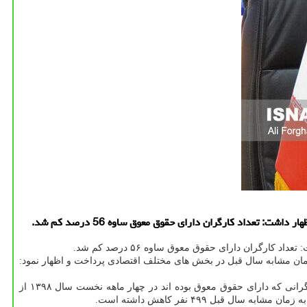
ردادماه در گفت و گو با خبرنگاران به ارائه گزارشی از عملکرد شهرستان ساوه در چهار ماهه نخست سال ۹۹ نسبت به زمان مشابه سال قبل در بخش های مختلف اقتصادی پرداخت و اظهار نمود:
وی بیان کرد: در چهار ماهه نخست سال ۹۹ تعداد کارگران دارای حقوق معوق ۵۶ درصد نسبت به زمان مشابه سال قبل کاهش داشته است. تعداد کارگرانی که دارای حقوق معوق بوده اند در چهار ماهه نخست سال ۱۳۹۸ از