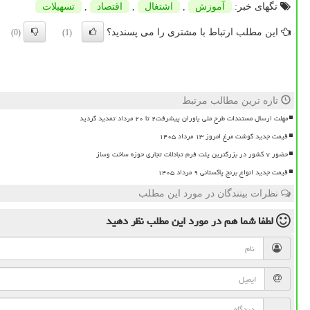
تگهای خبر:
آموزش
,
اشتغال
,
اقتصاد
,
تسهیلات
این مطلب ارتباط با مشتری را می پسندید؟
(0)
(1)
تازه ترین مطالب مرتبط
مهلت ارسال مستندات طرح ملی یاوران پیشرفت۲ تا ۲۰ مرداد تمدید گردید
قیمت جدید گوشت مرغ امروز ۱۳ مرداد ۱۴۰۵
حضور ۷ کشور در بزرگترین پلت فرم تبادلات تجاری حوزه ساخت وساز
قیمت جدید انواع برنج پاکستانی ۹ مرداد ۱۴۰۵
نظرات بینندگان در مورد این مطلب
لطفا شما هم
در مورد این مطلب
نظر دهید