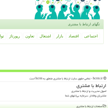
تگهای ارتباط با مشتری
اجتماعی
اقتصاد
بازار
اشتغال
تعاون
رپورتاژ
تول
hcrm.ir - تمامی حقوق سایت ارتباط با مشتری متعلق به hcrm است
ارتباط با مشتری
اصول مدیریت و ارتباط با مشتری
مشتریان وفادار، سرمایه بی‌انتهای شما
صفحات ارتباط با مشتری