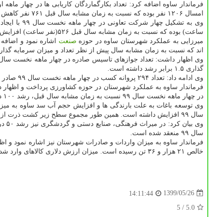
امسال ۱۲۰۶ نفر بوده که نسبت به زمان مشابه سال قبل ۷۶۱ نفر کاهش داشته است.
وی به تشکیل چهار شرکت تعاونی در چهار ماهه نخست سال ۹۹ با ایجاد
ساعت) بوده که نسبت به زمان مشابه سال قبل ۵۲۶(نفر ساعت) افزایش داشته است.
میرزایی به عملکرد شهرستان ساوه در حوزه
صنعت
اند که نسبت به زمان مشابه سال پیش از نظر تعداد و میزان سرمایه گذار
گذاری ۱.۵ برابر رشد داشته است.
وی ادامه داد: تعداد ۲۹۴ پروانه کسب در چهار ماهه نخست سال ۹۹ صادر شده که نسبت به زمان مشابه سال پیش از نظر تعداد ۱۲۴ مورد افزایش داشته است.
در چهار ماهه نخست سال ۹۹ نسبت به زمان مشابه سال قبل، رشد ۱۰۰ درصدی میزان تسهیلات پرداختی مکانیزاسیون بخش کشاورزی با ایجاد اشتغال برای ۳۷ نفر همچون عملکرد شهرستان در حوزه کشاورزی بوده است.
سال ۹۹ افزایش داشته است. همین طور مجموع سطح زیر کشت ذرت از چهار هزار هکتار در سال ۹۸ به ۶۵۰۰ هکتار در سال ۹۹ افزایش داشته است.
سال ۹۹ منعقد شده است.
خالص ۲۱ هزار و ۳۶ تن رسیده است. میزان ارزش دلاری کالاهای وارد شده نیز در این زمان به رقم ۶۹ میلیون دلار و وزن خالص ۳۰ هزار ۳۶۰ تن رسیده است.
1399/05/26
14:11:44
/ 5
5.0