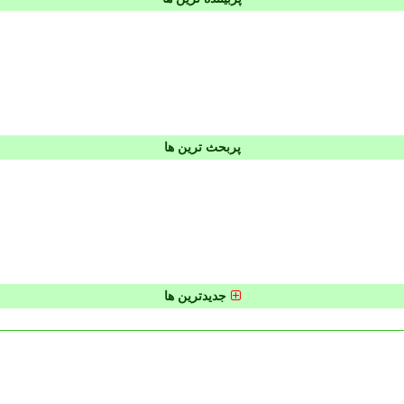
پربحث ترین ها
جدیدترین ها