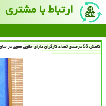
ارتباط با مشتری
كاهش 56 درصدی تعداد كارگران دارای حقوق معوق در ساوه