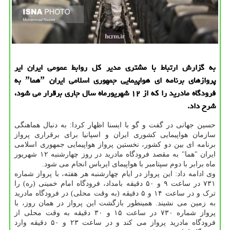
به گزارش ارتباط با مشتری مدیر كل روابط عمومی ایران ایر
پروازهای برنامه ای هواپیمایی جمهوری اسلامی ایران ˮهماˮ به
فرودگاه مادرید را كه از ۱۲ شهریورماه سال جاری برقرار می شود،
شرح داد.
حسین جهانی در گفت و گو با ایسنا اظهار کردا: به دنبال هماهنگی
سازمان هواپیمایی کشوری ایران و اسپانیا برای برقراری پرواز
برنامه ای بین دو کشور، نخستین پرواز هواپیمایی جمهوری اسلامی
ایران "هما" به مقصد فرودگاه مادرید در روز چهارشنبه ۱۲ شهریور
ماه برابر با دوم سپتامبر با هواپیمای ایرباس انجام می شود.
وی ادامه داد: این پرواز در ایام چهارشنبه هر هفته، با پرواز شماره
۷۳۱ در ساعت ۹ و ۵۰ دقیقه بامداد، فرودگاه امام خمینی (ره) را
ترک و در ساعت ۱۴ و ۵ دقیقه (به وقت محلی) در فرودگاه مادرید
به زمین می نشیند. همینطور بازگشت این پرواز در همان روز، با
پرواز شماره ۷۳۰ در ساعت ۱۵ و ۳۰ دقیقه به وقت محلی از
فرودگاه مادرید پرواز می کند و در ساعت ۲۳ و ۵۰ دقیقه وارد