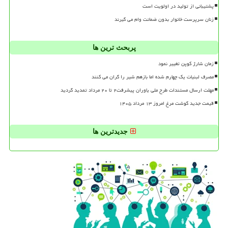
پشتیبانی از تولید در اولویت است
زنان سرپرست خانوار بدون ضمانت وام می گیرند
پربحث ترین ها
زمان شارژ کوپن تغییر نمود
مصرف لبنیات یک چهارم شده اما بازهم شیر را گران می کنند
مهلت ارسال مستندات طرح ملی یاوران پیشرفت۲ تا ۲۰ مرداد تمدید گردید
قیمت جدید گوشت مرغ امروز ۱۳ مرداد ۱۴۰۵
جدیدترین ها