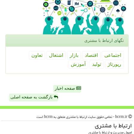
تگهای ارتباط با مشتری
اجتماعی
اقتصاد
بازار
اشتغال
تعاون
رپورتاژ
تولید
آموزش
صفحه اخبار
بازگشت به صفحه اصلی
hcrm.ir - تمامی حقوق سایت ارتباط با مشتری متعلق به hcrm است
ارتباط با مشتری
اصول مدیریت و ارتباط با مشتری