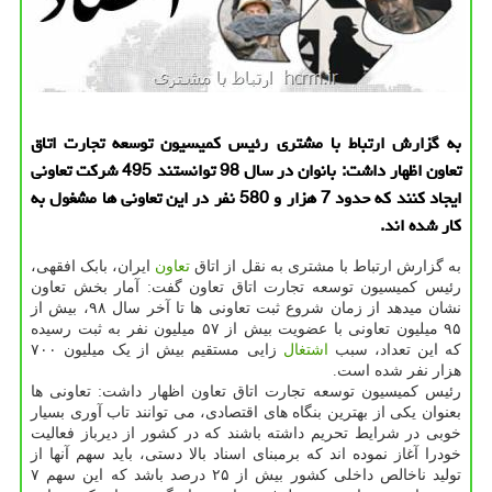
به گزارش ارتباط با مشتری رئیس كمیسیون توسعه تجارت اتاق
تعاون اظهار داشت: بانوان در سال 98 توانستند 495 شركت تعاونی
ایجاد كنند كه حدود 7 هزار و 580 نفر در این تعاونی ها مشغول به
كار شده اند.
به گزارش ارتباط با مشتری به نقل از اتاق
تعاون
ایران، بابک افقهی،
رئیس کمیسیون توسعه تجارت اتاق تعاون گفت: آمار بخش تعاون
نشان میدهد از زمان شروع ثبت تعاونی ها تا آخر سال ۹۸، بیش از
۹۵ میلیون تعاونی با عضویت بیش از ۵۷ میلیون نفر به ثبت رسیده
که این تعداد، سبب
اشتغال
زایی مستقیم بیش از یک میلیون ۷۰۰
هزار نفر شده است.
رئیس کمیسیون توسعه تجارت اتاق تعاون اظهار داشت: تعاونی ها
بعنوان یکی از بهترین بنگاه های اقتصادی، می توانند تاب آوری بسیار
خوبی در شرایط تحریم داشته باشند که در کشور از دیرباز فعالیت
خودرا آغاز نموده اند که برمبنای اسناد بالا دستی، باید سهم آنها از
تولید ناخالص داخلی کشور بیش از ۲۵ درصد باشد که این سهم ۷