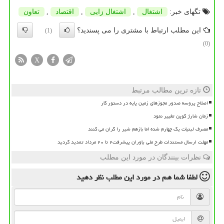
تگهای خبر:
اشتغال
,
اشتغال زایی
,
اقتصاد
,
تعاون
این مطلب ارتباط با مشتری را می پسندید؟
(1)
(0)
X
تازه ترین مطالب مرتبط
اصلاح پروسه صدور مجوزهای زمین پایه در دستور کار
زمان شارژ کوپن تغییر نمود
مصرف لبنیات یک چهارم شده اما بازهم شیر را گران می کنند
مهلت ارسال مستندات طرح ملی یاوران پیشرفت۲ تا ۲۰ مرداد تمدید گردید
نظرات بینندگان در مورد این مطلب
لطفا شما هم
در مورد این مطلب
نظر دهید